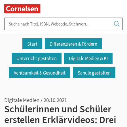
Suche nach Titel, ISBN, Webcode, Stichwort...
Start
Differenzieren & Fördern
Unterricht gestalten
Digitale Medien & KI
Achtsamkeit & Gesundheit
Schule gestalten
Digitale Medien / 20.10.2021
Schülerinnen und Schüler
erstellen Erklärvideos: Drei