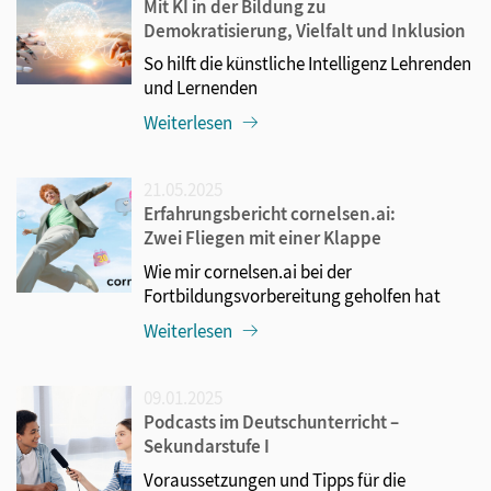
Mit KI in der Bildung zu
Demokratisierung, Vielfalt und Inklusion
So hilft die künstliche Intelligenz Lehrenden
und Lernenden
Weiterlesen
21.05.2025
Erfahrungsbericht cornelsen.ai:
Zwei Fliegen mit einer Klappe
Wie mir cornelsen.ai bei der
Fortbildungsvorbereitung geholfen hat
Weiterlesen
09.01.2025
Podcasts im Deutschunterricht –
Sekundarstufe I
Voraussetzungen und Tipps für die