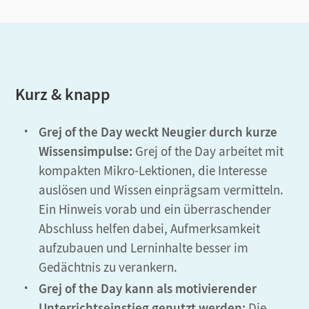
Kurz & knapp
Grej of the Day weckt Neugier durch kurze
Wissensimpulse:
Grej of the Day arbeitet mit
kompakten Mikro-Lektionen, die Interesse
auslösen und Wissen einprägsam vermitteln.
Ein Hinweis vorab und ein überraschender
Abschluss helfen dabei, Aufmerksamkeit
aufzubauen und Lerninhalte besser im
Gedächtnis zu verankern.
Grej of the Day kann als motivierender
Unterrichtseinstieg genutzt werden:
Die