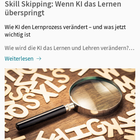
Skill Skipping: Wenn KI das Lernen
überspringt
Wie KI den Lernprozess verändert – und was jetzt
wichtig ist
Wie wird die KI das Lernen und Lehren verändern? Diese Frage beschäftigt alle im Bildungsbereich Tätigen seit mehr als drei Jahren, nämlich seitdem ChatGPT veröffentlicht wurde. Längst ist klar: Die generative KI ist nicht mehr aus dem Alltag – also auch nicht aus der Schule – wegzudenken. Darüber h...
Weiterlesen