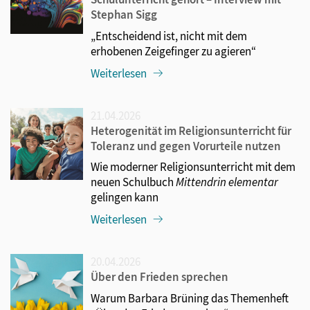
Stephan Sigg
„Entscheidend ist, nicht mit dem
erhobenen Zeigefinger zu agieren“
Weiterlesen
21.04.2026
Heterogenität im Religionsunterricht für
Toleranz und gegen Vorurteile nutzen
Wie moderner Religionsunterricht mit dem
neuen Schulbuch
Mittendrin elementar
gelingen kann
Weiterlesen
20.04.2026
Über den Frieden sprechen
Warum Barbara Brüning das Themenheft