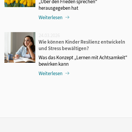
„Über den Frieden sprechen“
herausgegeben hat
Weiterlesen
24.03.2026
Wie können Kinder Resilienz entwickeln
und Stress bewältigen?
Was das Konzept „Lernen mit Achtsamkeit“
bewirken kann
Weiterlesen