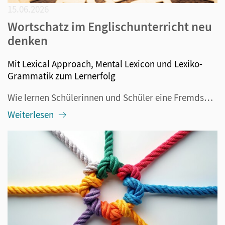
15.06.2026
Wortschatz im Englischunterricht neu
denken
Mit Lexical Approach, Mental Lexicon und Lexiko-
Grammatik zum Lernerfolg
Wie lernen Schülerinnen und Schüler eine Fremdsprache am erfolgreichsten? Grammatikalische Regeln lernen und Vokabeln pauken galten lange Zeit als die besten Methoden. Doch davon hat sich die Didaktik in den vergangenen Jahrzehnten mehr und mehr verabschiedet. Lexical Approach, Mental Lexicon und Le...
Weiterlesen