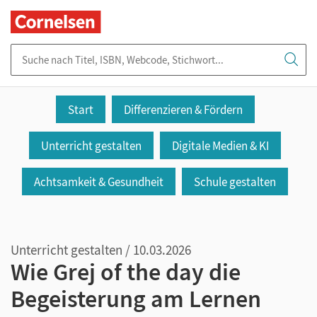
Suche nach Titel, ISBN, Webcode, Stichwort...
Start
Differenzieren & Fördern
Unterricht gestalten
Digitale Medien & KI
Achtsamkeit & Gesundheit
Schule gestalten
Unterricht gestalten / 10.03.2026
Wie Grej of the day die
Begeisterung am Lernen