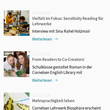
13.01.2025
Vielfalt im Fokus: Sensitivity Reading für
Lehrwerke
Interview mit Sina Rahel Holzmair
Weiterlesen
17.12.2024
From Readers to Co-Creators!
Schulklasse gestaltet Roman in der
Cornelsen English Library mit
Weiterlesen
26.11.2024
Mehrsprachigkeit leben
Cornelsen Lehrwerk Biosphäre erscheint