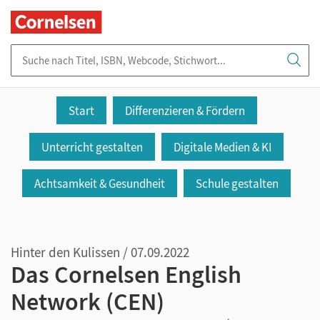
Suche nach Titel, ISBN, Webcode, Stichwort...
Start
Differenzieren & Fördern
Unterricht gestalten
Digitale Medien & KI
Achtsamkeit & Gesundheit
Schule gestalten
Hinter den Kulissen / 07.09.2022
Das Cornelsen English
Network (CEN)