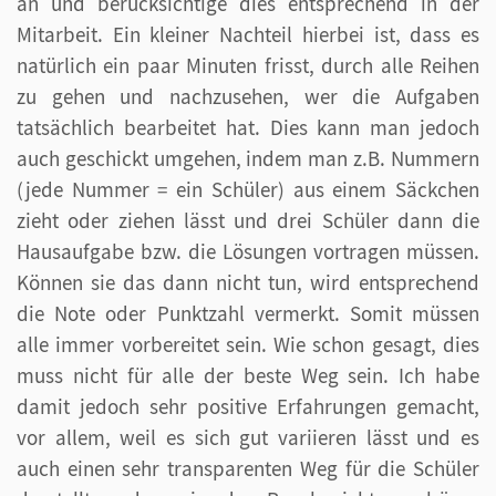
an und berücksichtige dies entsprechend in der
Mitarbeit. Ein kleiner Nachteil hierbei ist, dass es
natürlich ein paar Minuten frisst, durch alle Reihen
zu gehen und nachzusehen, wer die Aufgaben
tatsächlich bearbeitet hat. Dies kann man jedoch
auch geschickt umgehen, indem man z.B. Nummern
(jede Nummer = ein Schüler) aus einem Säckchen
zieht oder ziehen lässt und drei Schüler dann die
Hausaufgabe bzw. die Lösungen vortragen müssen.
Können sie das dann nicht tun, wird entsprechend
die Note oder Punktzahl vermerkt. Somit müssen
alle immer vorbereitet sein. Wie schon gesagt, dies
muss nicht für alle der beste Weg sein. Ich habe
damit jedoch sehr positive Erfahrungen gemacht,
vor allem, weil es sich gut variieren lässt und es
auch einen sehr transparenten Weg für die Schüler