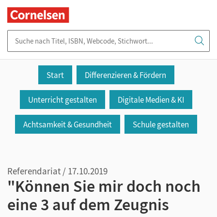
Suche nach Titel, ISBN, Webcode, Stichwort...
Start
Differenzieren & Fördern
Unterricht gestalten
Digitale Medien & KI
Achtsamkeit & Gesundheit
Schule gestalten
Referendariat / 17.10.2019
"Können Sie mir doch noch
eine 3 auf dem Zeugnis