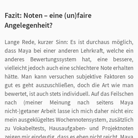
Fazit: Noten – eine (un)faire
Angelegenheit?
Lange Rede, kurzer Sinn: Es ist durchaus möglich,
dass Maya bei einer anderen Lehrkraft, welche ein
anderes Bewertungssystem hat, eine bessere,
vielleicht jedoch auch eine schlechtere Note erhalten
hätte. Man kann versuchen subjektive Faktoren so
gut es geht auszuschließen, doch die Art wie man
bewertet, ist auch stets individuell. Auf das Feilschen
nach (meiner Meinung nach seitens Maya
nicht-)getaner Arbeit lasse ich mich daher nicht ein:
mein ausgeklügeltes Wochennotensystem, zusätzlich
zu Vokabeltests, Hausaufgaben- und Projektnoten
zeigen mir eindeutig, dass es eben nicht reicht, Maya