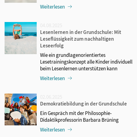
Weiterlesen
04.08.2025
Lesenlernen in der Grundschule: Mit
Leseflüssigkeit zum nachhaltigen
Leseerfolg
Wie ein grundlagenorientiertes
Lesetrainingskonzept alle Kinder individuell
beim Lesenlernen unterstützen kann
Weiterlesen
02.06.2025
Demokratiebildung in der Grundschule
Ein Gespräch mit der Philosophie-
Didaktikprofessorin Barbara Brüning
Weiterlesen