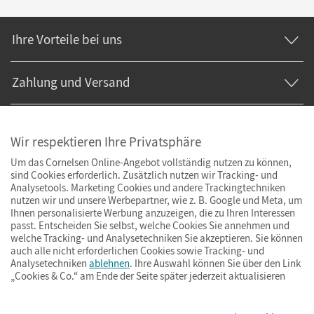
Ihre Vorteile bei uns
Zahlung und Versand
Wir respektieren Ihre Privatsphäre
Um das Cornelsen Online-Angebot vollständig nutzen zu können,
sind Cookies erforderlich. Zusätzlich nutzen wir Tracking- und
Analysetools. Marketing Cookies und andere Trackingtechniken
nutzen wir und unsere Werbepartner, wie z. B. Google und Meta, um
Ihnen personalisierte Werbung anzuzeigen, die zu Ihren Interessen
passt. Entscheiden Sie selbst, welche Cookies Sie annehmen und
welche Tracking- und Analysetechniken Sie akzeptieren. Sie können
auch alle nicht erforderlichen Cookies sowie Tracking- und
Analysetechniken
ablehnen
. Ihre Auswahl können Sie über den Link
„Cookies & Co.“ am Ende der Seite später jederzeit aktualisieren
Impressum
AGB
Datenschutz
Barrierefreiheit
Cookies & Co.