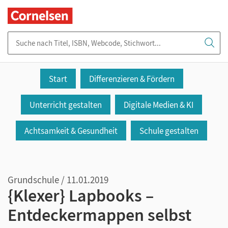
Suche nach Titel, ISBN, Webcode, Stichwort...
Start
Differenzieren & Fördern
Unterricht gestalten
Digitale Medien & KI
Achtsamkeit & Gesundheit
Schule gestalten
Grundschule / 11.01.2019
{Klexer} Lapbooks –
Entdeckermappen selbst