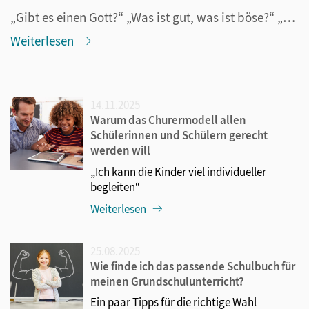
„Gibt es einen Gott?“ „Was ist gut, was ist böse?“ „Gibt es nur eine Welt?“ Kinder haben viele Fragen, bei denen es sich oft um anspruchsvolle philosophische Überlegungen handelt. Warum diese in den Grundschulunterricht integriert werden sollten, und warum sie auch einen wichtigen Beitrag zur Sprach...
Weiterlesen
14.11.2025
Warum das Churermodell allen
Schülerinnen und Schülern gerecht
werden will
„Ich kann die Kinder viel individueller
begleiten“
Weiterlesen
25.08.2025
Wie finde ich das passende Schulbuch für
meinen Grundschulunterricht?
Ein paar Tipps für die richtige Wahl