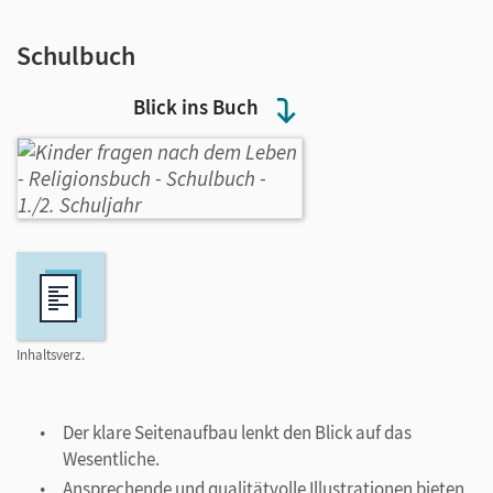
Schulbuch
Blick ins Buch
Inhaltsverz.
Der klare Seitenaufbau lenkt den Blick auf das
Wesentliche.
Ansprechende und qualitätvolle Illustrationen bieten