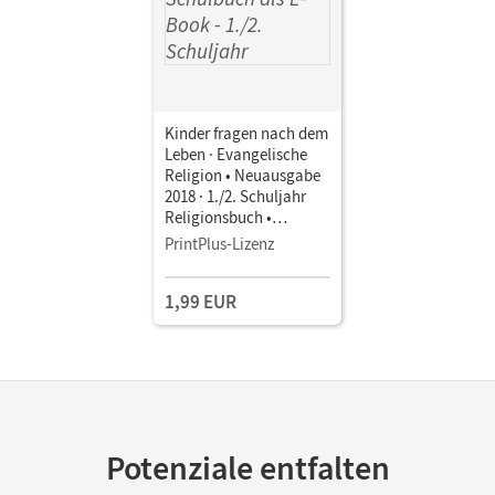
Kinder fragen nach dem
Leben · Evangelische
Religion • Neuausgabe
2018 · 1./2. Schuljahr
Religionsbuch •
Schulbuch als E-Book
PrintPlus-Lizenz
1,99 EUR
Potenziale entfalten