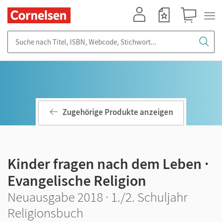
Mein Konto
Merkzettel
Warenkorb
Suche nach Titel, ISBN, Webcode, Stichwort...
Zugehörige Produkte anzeigen
Kinder fragen nach dem Leben ·
Evangelische Religion
Neuausgabe 2018 · 1./2. Schuljahr
Religionsbuch