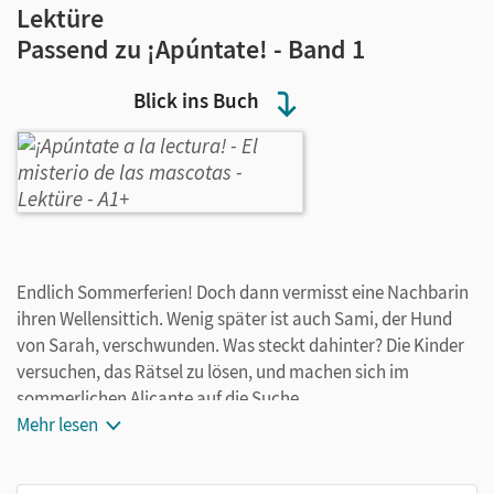
Lektüre
Passend zu ¡Apúntate! - Band 1
Blick ins Buch
Endlich Sommerferien! Doch dann vermisst eine Nachbarin
ihren Wellensittich. Wenig später ist auch Sami, der Hund
von Sarah, verschwunden. Was steckt dahinter? Die Kinder
versuchen, das Rätsel zu lösen, und machen sich im
sommerlichen Alicante auf die Suche.
Mehr lesen