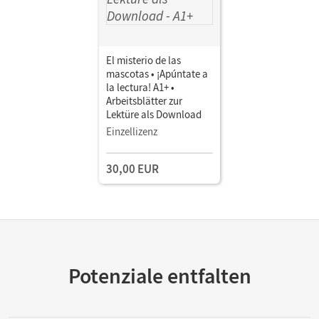
El misterio de las
mascotas • ¡Apúntate a
la lectura! A1+ •
Arbeitsblätter zur
Lektüre als Download
Einzellizenz
30,00 EUR
Potenziale entfalten