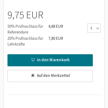
9,75 EUR
50% Prüfnachlass für
4,88 EUR
Referendare
20% Prüfnachlass für
7,80 EUR
Lehrkräfte
In den Warenkorb
Auf den Merkzettel