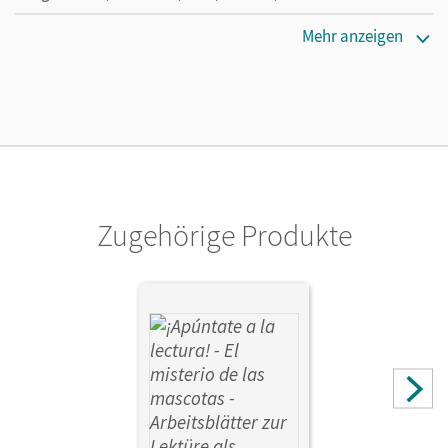
Verlag
Mehr anzeigen
Cornelsen Verlag
Autor/-in
Vila Baleato, Manuel
Zugehörige Produkte