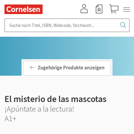
Mein Konto
Merkzettel
Warenkorb
Suche nach Titel, ISBN, Webcode, Stichwort...
Zugehörige Produkte anzeigen
El misterio de las mascotas
¡Apúntate a la lectura!
A1+