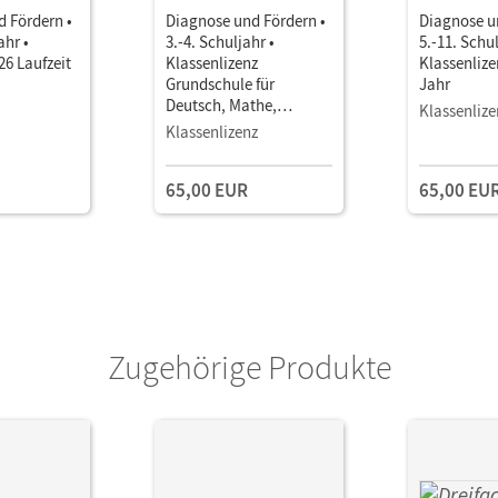
 Fördern •
Diagnose und Fördern •
Diagnose u
ahr •
3.-4. Schuljahr •
5.-11. Schul
26 Laufzeit
Klassenlizenz
Klassenlize
Grundschule für
Jahr
Deutsch, Mathe,
Klassenlize
Englisch
Klassenlizenz
65,00 EUR
65,00 EU
Zugehörige Produkte