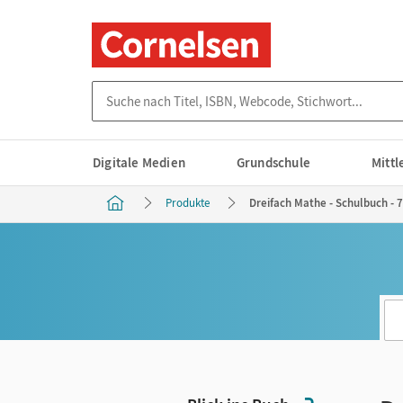
Suche nach Titel, ISBN, Webcode, Stichwort...
Digitale Medien
Grundschule
Mitt
Produkte
Dreifach Mathe - Schulbuch - 7