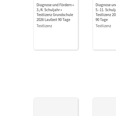
Diagnose und Fördern •
Diagnose und
3./4. Schuljahr •
5.-11. Schulj
Testlizenz Grundschule
Testlizenz 20
2026 Laufzeit 90 Tage
90 Tage
Testlizenz
Testlizenz