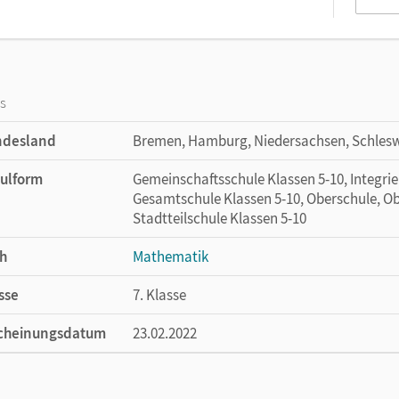
os
ndesland
Bremen, Hamburg, Niedersachsen, Schlesw
ulform
Gemeinschaftsschule Klassen 5-10, Integri
Gesamtschule Klassen 5-10, Oberschule, Ob
Stadtteilschule Klassen 5-10
h
Mathematik
sse
7. Klasse
cheinungsdatum
23.02.2022
ße
Länge: 26,5 cm, Breite: 19,6 cm, Höhe: 1,7 