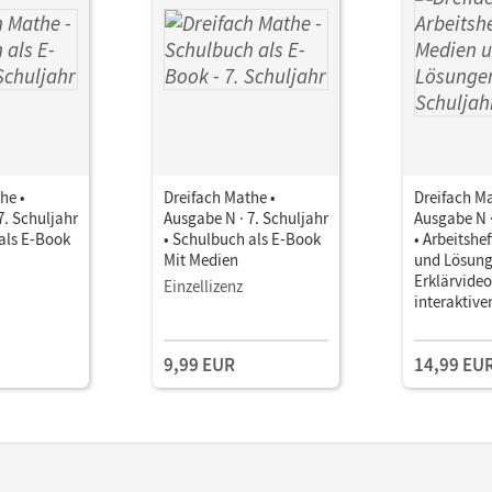
he •
Dreifach Mathe •
Dreifach Ma
7. Schuljahr
Ausgabe N · 7. Schuljahr
Ausgabe N ·
als E-Book
• Schulbuch als E-Book
• Arbeitshe
Mit Medien
und Lösung
Erklärvide
Einzellizenz
interaktiv
9,99 EUR
14,99 EU