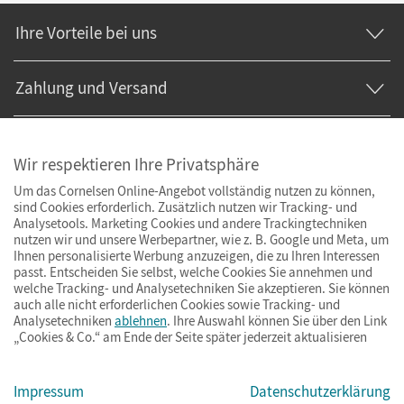
Ihre Vorteile bei uns
Zahlung und Versand
Wir respektieren Ihre Privatsphäre
Um das Cornelsen Online-Angebot vollständig nutzen zu können,
sind Cookies erforderlich. Zusätzlich nutzen wir Tracking- und
Analysetools. Marketing Cookies und andere Trackingtechniken
nutzen wir und unsere Werbepartner, wie z. B. Google und Meta, um
Ihnen personalisierte Werbung anzuzeigen, die zu Ihren Interessen
passt. Entscheiden Sie selbst, welche Cookies Sie annehmen und
welche Tracking- und Analysetechniken Sie akzeptieren. Sie können
auch alle nicht erforderlichen Cookies sowie Tracking- und
Analysetechniken
ablehnen
. Ihre Auswahl können Sie über den Link
„Cookies & Co.“ am Ende der Seite später jederzeit aktualisieren
Impressum
AGB
Datenschutz
Barrierefreiheit
Cookies & Co.
Impressum
Datenschutzerklärung
© Cornelsen Verlag 2026