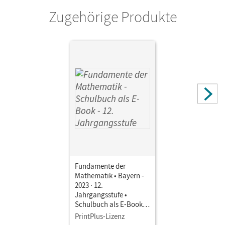
Zugehörige Produkte
Fundamente der
Mathematik • Bayern -
2023 · 12.
Jahrgangsstufe •
Schulbuch als E-Book
Mit Medien
PrintPlus-Lizenz