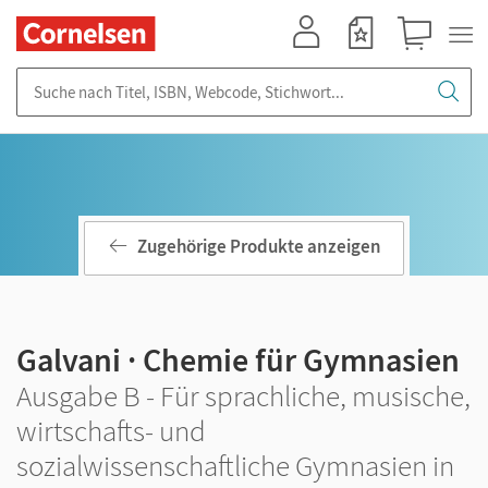
Mein Konto
Merkzettel
Warenkorb
Suche nach Titel, ISBN, Webcode, Stichwort...
Zugehörige Produkte anzeigen
Galvani · Chemie für Gymnasien
Ausgabe B - Für sprachliche, musische,
wirtschafts- und
sozialwissenschaftliche Gymnasien in