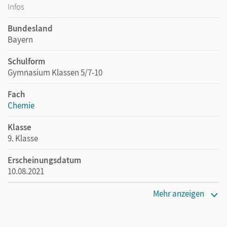
Infos
Bundesland
Bayern
Schulform
Gymnasium Klassen 5/7-10
Fach
Chemie
Klasse
9. Klasse
Erscheinungsdatum
10.08.2021
Maße
Mehr anzeigen
Länge: 26,5 cm, Breite: 19,3 cm, Höhe: 1,2 cm
Verlag