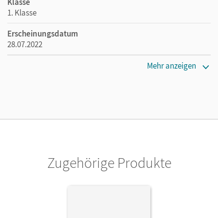
Klasse
1. Klasse
Erscheinungsdatum
28.07.2022
Maße
Mehr anzeigen
Länge: 30 cm, Breite: 21 cm, Höhe: 1,2 cm
Verlag
Cornelsen Verlag
Zugehörige Produkte