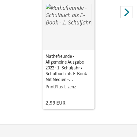
Mathefreunde •
Allgemeine Ausgabe
2022 · 1. Schuljahr •
Schulbuch als E-Book
Mit Medien -
Verbrauchsmaterial
PrintPlus-Lizenz
2,99 EUR