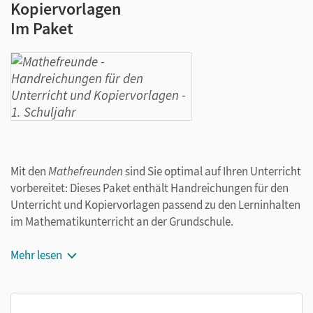
Kopiervorlagen
Im Paket
Mit den
Mathefreunden
sind Sie optimal auf Ihren Unterricht
vorbereitet: Dieses Paket enthält Handreichungen für den
Unterricht und Kopiervorlagen passend zu den Lerninhalten
im Mathematikunterricht an der Grundschule.
Die Handreichungen enthalten:
Mehr lesen
Empfehlungen für die Stoff-Zeit-Planung
Hinweise zur Nutzung der Schulbuchseiten