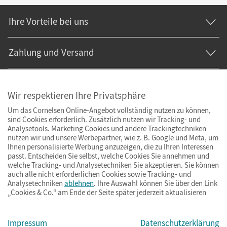
Ihre Vorteile bei uns
Zahlung und Versand
Wir respektieren Ihre Privatsphäre
Um das Cornelsen Online-Angebot vollständig nutzen zu können,
sind Cookies erforderlich. Zusätzlich nutzen wir Tracking- und
Analysetools. Marketing Cookies und andere Trackingtechniken
nutzen wir und unsere Werbepartner, wie z. B. Google und Meta, um
Ihnen personalisierte Werbung anzuzeigen, die zu Ihren Interessen
passt. Entscheiden Sie selbst, welche Cookies Sie annehmen und
welche Tracking- und Analysetechniken Sie akzeptieren. Sie können
auch alle nicht erforderlichen Cookies sowie Tracking- und
Analysetechniken
ablehnen
. Ihre Auswahl können Sie über den Link
„Cookies & Co.“ am Ende der Seite später jederzeit aktualisieren
Impressum
AGB
Datenschutz
Barrierefreiheit
Cookies & Co.
Impressum
Datenschutzerklärung
© Cornelsen Verlag 2026