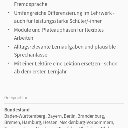
Fremdsprache
Umfangreiche Differenzierung im Lehrwerk -
auch für leistungsstarke Schüler/-innen
Module und Plateauphasen für flexibles
Arbeiten
Alltagsrelevante Lernaufgaben und plausible
Sprechanlässe
Mit einer Lektüre eine Lektion ersetzen - schon
ab dem ersten Lernjahr
Geeignet für
Bundesland
Baden-Württemberg, Bayern, Berlin, Brandenburg,
Bremen, Hamburg, Hessen, Mecklenburg-Vorpommern,