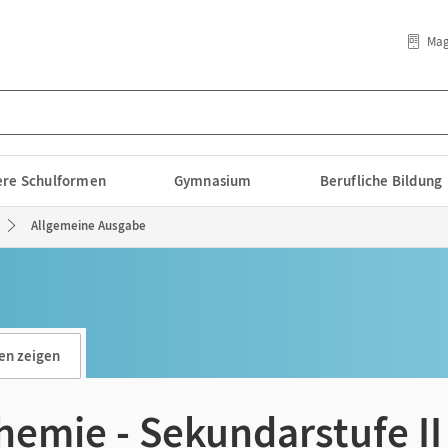
Mag
lere Schulformen
Gymnasium
Berufliche Bildung
Allgemeine Ausgabe
en zeigen
hemie - Sekundarstufe II