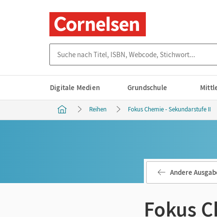
Suche nach Titel, ISBN, Webcode, Stichwort...
Digitale Medien
Grundschule
Mitt
Reihen
Fokus Chemie - Sekundarstufe II
Andere Ausgab
Fokus C