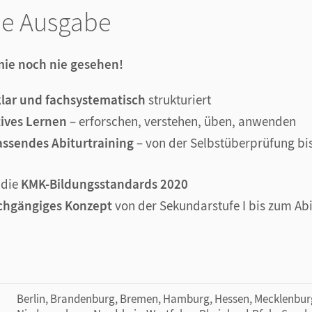
ne Ausgabe
ie noch nie gesehen!
klar und fachsystematisch
strukturiert
tives Lernen
– erforschen, verstehen, üben, anwenden
ssendes Abiturtraining
– von der Selbstüberprüfung bi
 die
KMK-Bildungsstandards 2020
chgängiges Konzept
von der Sekundarstufe I bis zum Abi
Berlin, Brandenburg, Bremen, Hamburg, Hessen, Mecklenb