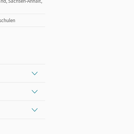
and, Sachsen-Anhalt,
schulen