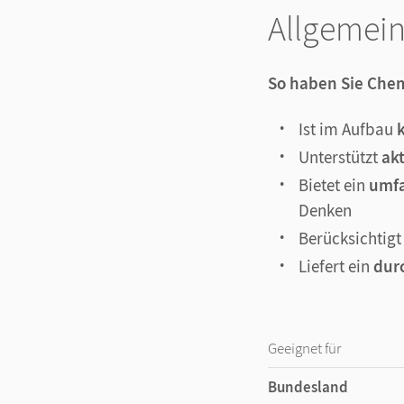
Allgemei
So haben Sie Chem
Ist im Aufbau
Unterstützt
ak
Bietet ein
umfa
Denken
Berücksichtigt
Liefert ein
dur
Geeignet für
Bundesland