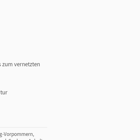
s zum vernetzten
tur
urg-Vorpommern,