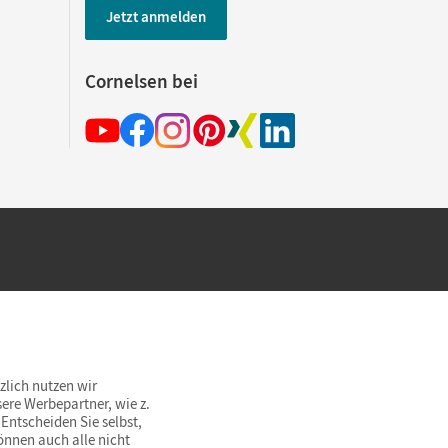
Jetzt anmelden
Cornelsen bei
hland beim Kauf im Cornelsen Onlineshop.
rsandkostenfrei innerhalb Deutschlands
zlich nutzen wir
ere Werbepartner, wie z.
Entscheiden Sie selbst,
önnen auch alle nicht