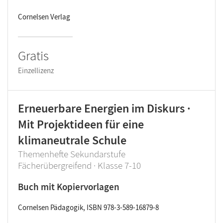
Cornelsen Verlag
Gratis
Einzellizenz
Erneuerbare Energien im Diskurs ·
Mit Projektideen für eine
klimaneutrale Schule
Themenhefte Sekundarstufe
Fächerübergreifend · Klasse 7-10
Buch mit Kopiervorlagen
Cornelsen Pädagogik, ISBN 978-3-589-16879-8