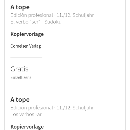
A tope
Edición profesional · 11./12. Schuljahr
El verbo "ser" - Sudoku
Kopiervorlage
Cornelsen Verlag
Gratis
Einzellizenz
A tope
Edición profesional · 11./12. Schuljahr
Los verbos -ar
Kopiervorlage