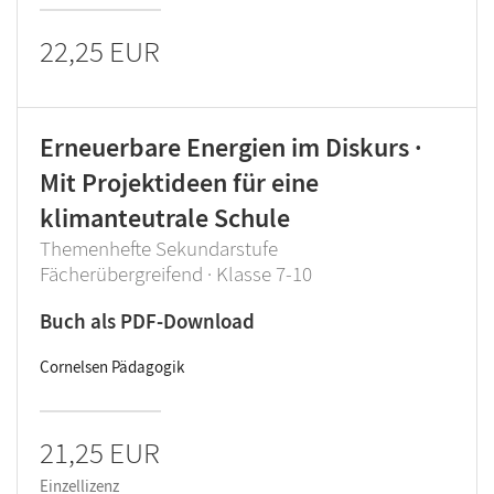
22,25 EUR
Erneuerbare Energien im Diskurs ·
Mit Projektideen für eine
klimanteutrale Schule
Themenhefte Sekundarstufe
Fächerübergreifend · Klasse 7-10
Buch als PDF-Download
Cornelsen Pädagogik
21,25 EUR
Einzellizenz