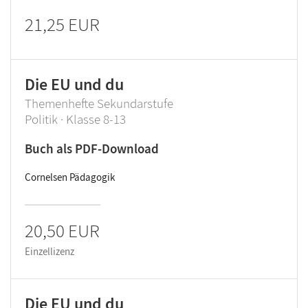
21,25 EUR
Die EU und du
Themenhefte Sekundarstufe
Politik · Klasse 8-13
Buch als PDF-Download
Cornelsen Pädagogik
20,50 EUR
Einzellizenz
Die EU und du