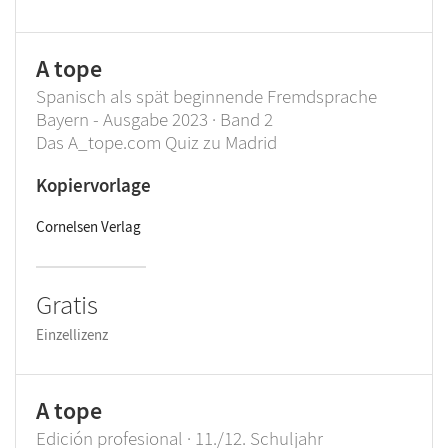
A tope
Spanisch als spät beginnende Fremdsprache
Bayern - Ausgabe 2023 · Band 2
Das A_tope.com Quiz zu Madrid
Kopiervorlage
Cornelsen Verlag
Gratis
Einzellizenz
A tope
Edición profesional · 11./12. Schuljahr