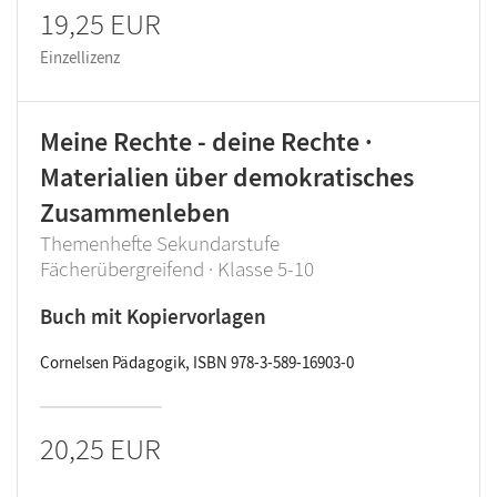
19,25 EUR
Einzellizenz
Meine Rechte - deine Rechte ·
Materialien über demokratisches
Zusammenleben
Themenhefte Sekundarstufe
Fächerübergreifend · Klasse 5-10
Buch mit Kopiervorlagen
Cornelsen Pädagogik, ISBN 978-3-589-16903-0
20,25 EUR