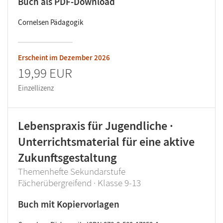
Buch als PDF-Download
Cornelsen Pädagogik
Erscheint im
Dezember 2026
19,99 EUR
Einzellizenz
Lebenspraxis für Jugendliche ·
Unterrichtsmaterial für eine aktive
Zukunftsgestaltung
Themenhefte Sekundarstufe
Fächerübergreifend · Klasse 9-13
Buch mit Kopiervorlagen