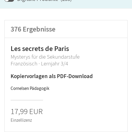
Lehrwerk/Reihe
Klassenstufe
376
Ergebnisse
Produktart
Les secrets de Paris
Mysterys für die Sekundarstufe
Französisch · Lernjahr 3/4
Kopiervorlagen als PDF-Download
Cornelsen Pädagogik
17,99 EUR
Einzellizenz