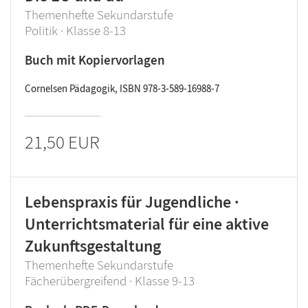
Themenhefte Sekundarstufe
Politik · Klasse 8-13
Buch mit Kopiervorlagen
Cornelsen Pädagogik, ISBN 978-3-589-16988-7
21,50 EUR
Lebenspraxis für Jugendliche ·
Unterrichtsmaterial für eine aktive
Zukunftsgestaltung
Themenhefte Sekundarstufe
Fächerübergreifend · Klasse 9-13