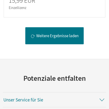
15,99 EUR
Einzellizenz
Weitere Ergebnisse laden
Potenziale entfalten
Unser Service für Sie