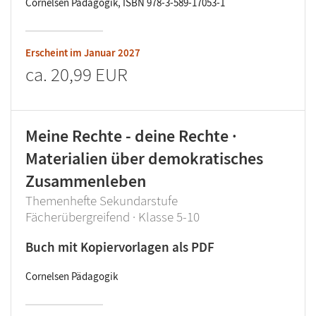
Cornelsen Pädagogik, ISBN 978-3-589-17053-1
Erscheint im
Januar 2027
ca.
20,99 EUR
Meine Rechte - deine Rechte ·
Materialien über demokratisches
Zusammenleben
Themenhefte Sekundarstufe
Fächerübergreifend · Klasse 5-10
Buch mit Kopiervorlagen als PDF
Cornelsen Pädagogik