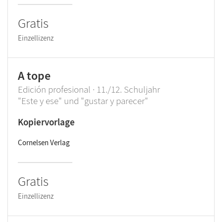
Gratis
Einzellizenz
A tope
Edición profesional · 11./12. Schuljahr
"Este y ese" und "gustar y parecer"
Kopiervorlage
Cornelsen Verlag
Gratis
Einzellizenz