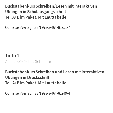
Buchstabenkurs Schreiben/Lesen mit interaktiven
Übungen in Schulausgangsschrift
Teil A+B im Paket. Mit Lauttabelle
Cornelsen Verlag, ISBN 978-3-464-81951-7
Tinto 1
Ausgabe 2026 · 1. Schuljahr
Buchstabenkurs Schreiben und Lesen mit interaktiven
Übungen in Druckschrift
Teil A+B im Paket. Mit Lauttabelle
Cornelsen Verlag, ISBN 978-3-464-81949-4