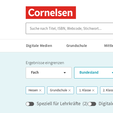
Suche nach Titel, ISBN, Webcode, Stichwort...
Digitale Medien
Grundschule
Mitt
Ergebnisse eingrenzen
Fach
Bundesland
Hessen
Grundschule
1. Klasse
2. Klas
Speziell für Lehrkräfte
(
2
)
Digita