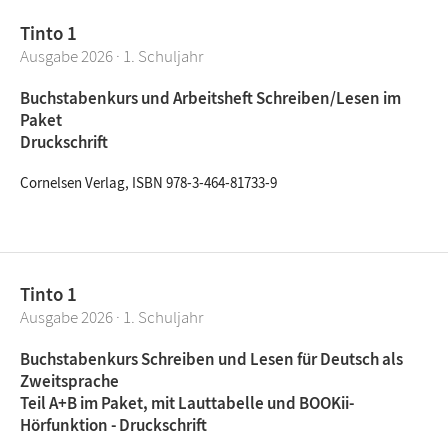
Tinto 1
Ausgabe 2026 · 1. Schuljahr
Buchstabenkurs und Arbeitsheft Schreiben/Lesen im
Paket
Druckschrift
Cornelsen Verlag, ISBN 978-3-464-81733-9
Tinto 1
Ausgabe 2026 · 1. Schuljahr
Buchstabenkurs Schreiben und Lesen für Deutsch als
Zweitsprache
Teil A+B im Paket, mit Lauttabelle und BOOKii-
Hörfunktion - Druckschrift