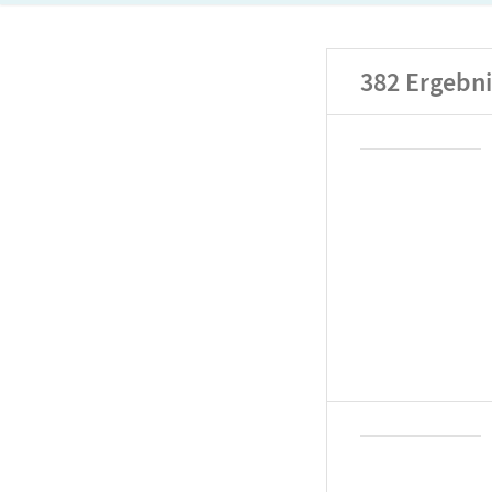
382
Ergebni