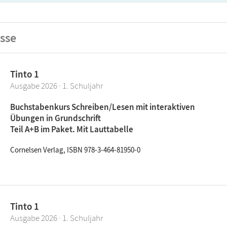
sse
Tinto 1
Ausgabe 2026 · 1. Schuljahr
Buchstabenkurs Schreiben/Lesen mit interaktiven
Übungen in Grundschrift
Teil A+B im Paket. Mit Lauttabelle
Cornelsen Verlag, ISBN 978-3-464-81950-0
Tinto 1
Ausgabe 2026 · 1. Schuljahr