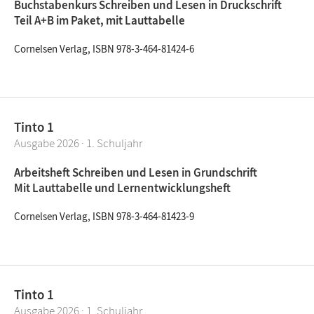
Buchstabenkurs Schreiben und Lesen in Druckschrift
Teil A+B im Paket, mit Lauttabelle
Cornelsen Verlag, ISBN 978-3-464-81424-6
Tinto 1
Ausgabe 2026 · 1. Schuljahr
Arbeitsheft Schreiben und Lesen in Grundschrift
Mit Lauttabelle und Lernentwicklungsheft
Cornelsen Verlag, ISBN 978-3-464-81423-9
Tinto 1
Ausgabe 2026 · 1. Schuljahr