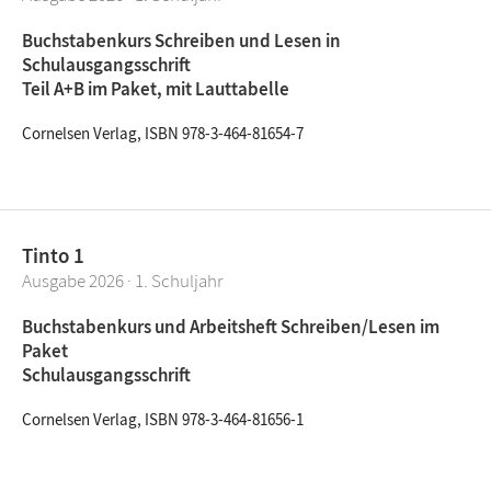
Buchstabenkurs Schreiben und Lesen in
Schulausgangsschrift
Teil A+B im Paket, mit Lauttabelle
Cornelsen Verlag, ISBN 978-3-464-81654-7
Tinto 1
Ausgabe 2026 · 1. Schuljahr
Buchstabenkurs und Arbeitsheft Schreiben/Lesen im
Paket
Schulausgangsschrift
Cornelsen Verlag, ISBN 978-3-464-81656-1