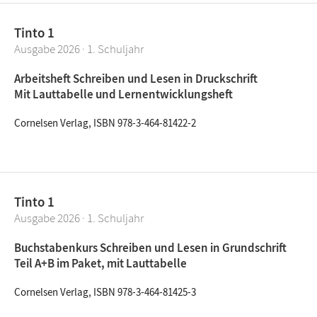
Tinto 1
Ausgabe 2026 · 1. Schuljahr
Arbeitsheft Schreiben und Lesen in Druckschrift
Mit Lauttabelle und Lernentwicklungsheft
Cornelsen Verlag, ISBN 978-3-464-81422-2
Tinto 1
Ausgabe 2026 · 1. Schuljahr
Buchstabenkurs Schreiben und Lesen in Grundschrift
Teil A+B im Paket, mit Lauttabelle
Cornelsen Verlag, ISBN 978-3-464-81425-3