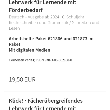
Lehrwerk für Lernende mit
Förderbedarf
Deutsch - Ausgabe ab 2024 · 6. Schuljahr
Rechtschreiben und Grammatik / Schreiben und
Lesen
Arbeitshefte-Paket 621866 und 621873 im
Paket
Mit digitalen Medien
Cornelsen Verlag, ISBN 978-3-06-062188-0
19,50 EUR
Klick! · Fächerübergreifendes
Lehrwerk für Lernende mit