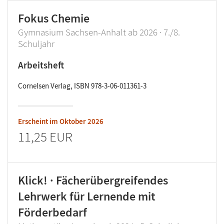
Fokus Chemie
Gymnasium Sachsen-Anhalt ab 2026 · 7./8.
Schuljahr
Arbeitsheft
Cornelsen Verlag, ISBN 978-3-06-011361-3
Erscheint im
Oktober 2026
11,25 EUR
Klick! · Fächerübergreifendes
Lehrwerk für Lernende mit
Förderbedarf