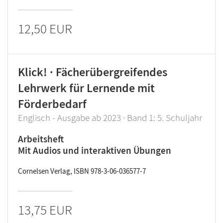
12,50 EUR
Klick! · Fächerübergreifendes
Lehrwerk für Lernende mit
Förderbedarf
Englisch - Ausgabe ab 2023 · Band 1: 5. Schuljahr
Arbeitsheft
Mit Audios und interaktiven Übungen
Cornelsen Verlag, ISBN 978-3-06-036577-7
13,75 EUR