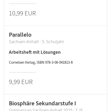
10,99 EUR
Parallelo
Sachsen-Anhalt · 5. Schuljahr
Arbeitsheft mit Lösungen
Cornelsen Verlag, ISBN 978-3-06-041813-8
9,99 EUR
Biosphäre Sekundarstufe I
Gymnasium Sachsen-Anhalt 2025 · 7./8.