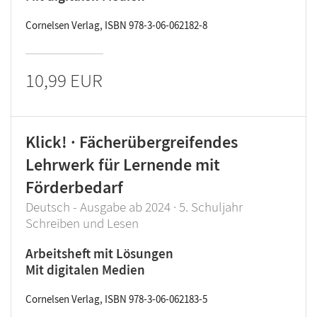
Cornelsen Verlag, ISBN 978-3-06-062182-8
10,99 EUR
Klick! · Fächerübergreifendes
Lehrwerk für Lernende mit
Förderbedarf
Deutsch - Ausgabe ab 2024 · 5. Schuljahr
Schreiben und Lesen
Arbeitsheft mit Lösungen
Mit digitalen Medien
Cornelsen Verlag, ISBN 978-3-06-062183-5