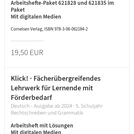
Arbeitshefte-Paket 621828 und 621835 im
Paket
Mit digitalen Medien
Cornelsen Verlag, ISBN 978-3-06-062184-2
19,50 EUR
Klick! · Fächerübergreifendes
Lehrwerk für Lernende mit
Förderbedarf
Deutsch - Ausgabe ab 2024 · 5. Schuljahr
Rechtschreiben und Grammatik
Arbeitsheft mit Lösungen
Mit digitalen Medien