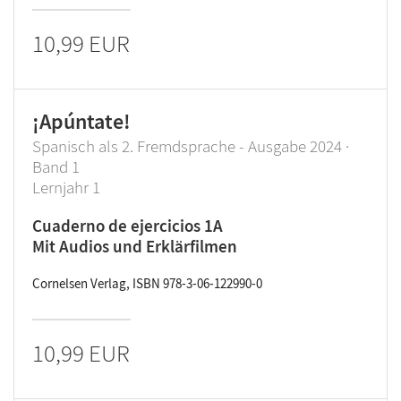
10,99 EUR
¡Apúntate!
Spanisch als 2. Fremdsprache - Ausgabe 2024 ·
Band 1
Lernjahr 1
Cuaderno de ejercicios 1A
Mit Audios und Erklärfilmen
Cornelsen Verlag, ISBN 978-3-06-122990-0
10,99 EUR