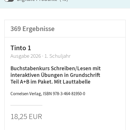
Lehrwerk/Reihe
Klassenstufe
369
Ergebnisse
Produktart
Tinto 1
Ausgabe 2026 · 1. Schuljahr
Buchstabenkurs Schreiben/Lesen mit
interaktiven Übungen in Grundschrift
Teil A+B im Paket. Mit Lauttabelle
Cornelsen Verlag, ISBN 978-3-464-81950-0
18,25 EUR