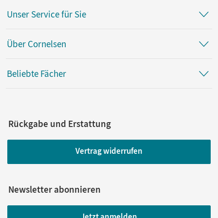
Unser Service für Sie
Über Cornelsen
Beliebte Fächer
Rückgabe und Erstattung
Vertrag widerrufen
Newsletter abonnieren
Jetzt anmelden