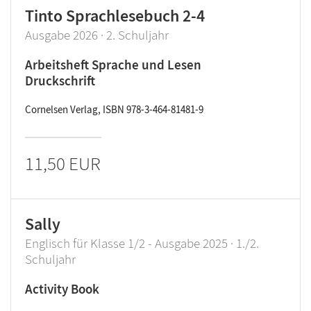
Tinto Sprachlesebuch 2-4
Ausgabe 2026 · 2. Schuljahr
Arbeitsheft Sprache und Lesen
Druckschrift
Cornelsen Verlag, ISBN 978-3-464-81481-9
11,50 EUR
Sally
Englisch für Klasse 1/2 - Ausgabe 2025 · 1./2.
Schuljahr
Activity Book