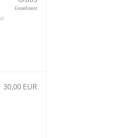
Einzellizenz
nd
30,00 EUR