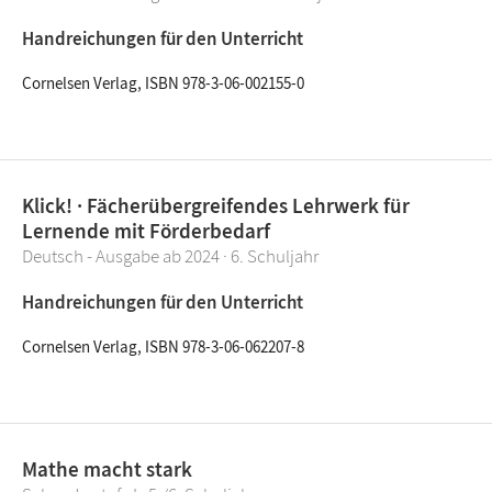
Handreichungen für den Unterricht
Cornelsen Verlag, ISBN 978-3-06-002155-0
Klick! · Fächerübergreifendes Lehrwerk für
Lernende mit Förderbedarf
Deutsch - Ausgabe ab 2024 · 6. Schuljahr
Handreichungen für den Unterricht
Cornelsen Verlag, ISBN 978-3-06-062207-8
Mathe macht stark