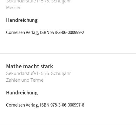
Sekundarstufe I · 5./6. Schuljahr
Messen
Handreichung
Cornelsen Verlag, ISBN 978-3-06-000999-2
Mathe macht stark
Sekundarstufe I · 5./6. Schuljahr
Zahlen und Terme
Handreichung
Cornelsen Verlag, ISBN 978-3-06-000997-8