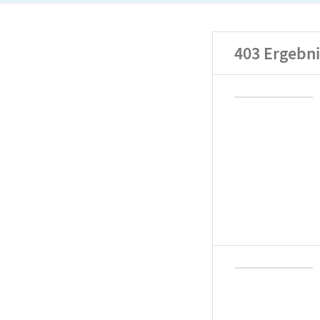
403
Ergebni