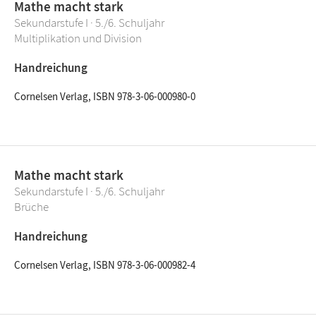
Mathe macht stark
Sekundarstufe I · 5./6. Schuljahr
Multiplikation und Division
Handreichung
Cornelsen Verlag, ISBN 978-3-06-000980-0
Mathe macht stark
Sekundarstufe I · 5./6. Schuljahr
Brüche
Handreichung
Cornelsen Verlag, ISBN 978-3-06-000982-4