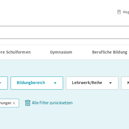
Mag
lere Schulformen
Gymnasium
Berufliche Bildung
Bildungbereich
Lehrwerk/Reihe
Alle Filter zurücksetzen
chungen