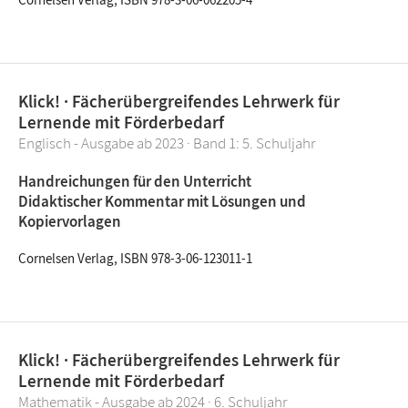
Klick! · Fächerübergreifendes Lehrwerk für
Lernende mit Förderbedarf
Englisch - Ausgabe ab 2023 · Band 1: 5. Schuljahr
Handreichungen für den Unterricht
Didaktischer Kommentar mit Lösungen und
Kopiervorlagen
Cornelsen Verlag, ISBN 978-3-06-123011-1
Klick! · Fächerübergreifendes Lehrwerk für
Lernende mit Förderbedarf
Mathematik - Ausgabe ab 2024 · 6. Schuljahr