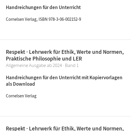
Handreichungen für den Unterricht
Cornelsen Verlag, ISBN 978-3-06-002152-9
Respekt · Lehrwerk für Ethik, Werte und Normen,
Praktische Philosophie und LER
Allgemeine Ausgabe ab 2024 · Band 1
Handreichungen für den Unterricht mit Kopiervorlagen
als Download
Cornelsen Verlag
Respekt · Lehrwerk für Ethik, Werte und Normen,