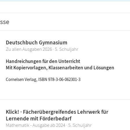
sse
Deutschbuch Gymnasium
Zu allen Ausgaben 2026 · 5. Schuljahr
Handreichungen für den Unterricht
Mit Kopiervorlagen, Klassenarbeiten und Lösungen
Cornelsen Verlag, ISBN 978-3-06-062301-3
Klick! · Fächerübergreifendes Lehrwerk für
Lernende mit Förderbedarf
Mathematik - Ausgabe ab 2024 · 5. Schuljahr