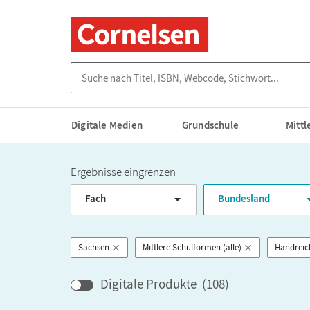
Suche nach Titel, ISBN, Webcode, Stichwort...
Digitale Medien
Grundschule
Mitt
Ergebnisse eingrenzen
Fach
Bundesland
Sachsen
Mittlere Schulformen (alle)
Handrei
Digitale Produkte
(
108
)