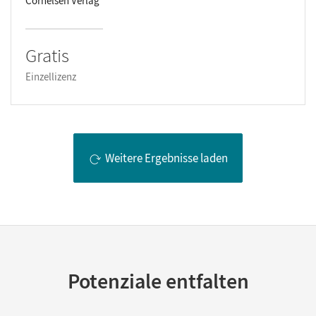
Cornelsen Verlag
Gratis
Einzellizenz
Weitere Ergebnisse laden
Potenziale entfalten