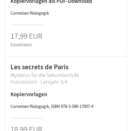
Kopiervorlagen als PDF-Download
Cornelsen Pädagogik
17,99 EUR
Einzellizenz
Les secrets de Paris
Mysterys für die Sekundarstufe
Französisch · Lernjahr 3/4
Kopiervorlagen
Cornelsen Pädagogik, ISBN 978-3-589-17007-4
18,99 EUR