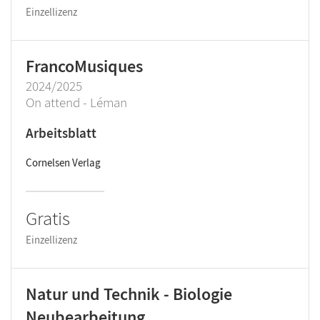
Einzellizenz
FrancoMusiques
2024/2025
On attend - Léman
Arbeitsblatt
Cornelsen Verlag
Gratis
Einzellizenz
Natur und Technik - Biologie
Neubearbeitung