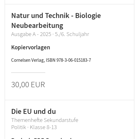
Natur und Technik - Biologie
Neubearbeitung
Ausgabe A - 2025 · 5./6. Schuljahr
Kopiervorlagen
Cornelsen Verlag, ISBN 978-3-06-015183-7
30,00 EUR
Die EU und du
Themenhefte Sekundarstufe
Politik · Klasse 8-13