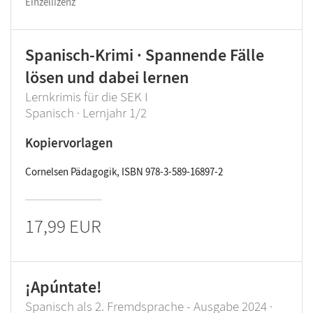
Einzellizenz
Spanisch-Krimi · Spannende Fälle
lösen und dabei lernen
Lernkrimis für die SEK I
Spanisch · Lernjahr 1/2
Kopiervorlagen
Cornelsen Pädagogik, ISBN 978-3-589-16897-2
17,99 EUR
¡Apúntate!
Spanisch als 2. Fremdsprache - Ausgabe 2024 ·