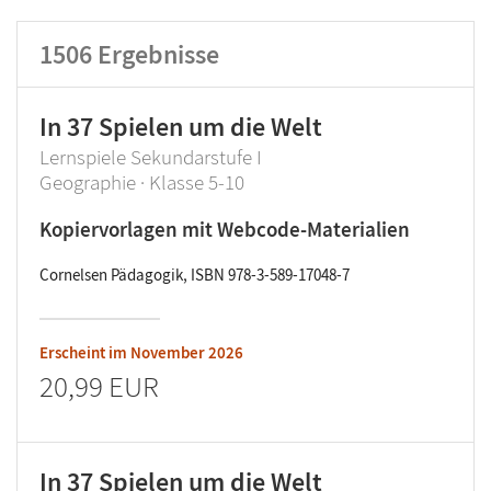
Lehrwerk/Reihe
1506
Ergebnisse
Klassenstufe
In 37 Spielen um die Welt
Produktart
Lernspiele Sekundarstufe I
Geographie · Klasse 5-10
Kopiervorlagen mit Webcode-Materialien
Cornelsen Pädagogik, ISBN 978-3-589-17048-7
Erscheint im
November 2026
20,99 EUR
In 37 Spielen um die Welt