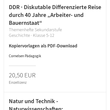
DDR · Diskutable Differenzierte Reise
durch 40 Jahre „Arbeiter- und
Bauernstaat“
Themenhefte Sekundarstufe
Geschichte · Klasse 5-12
Kopiervorlagen als PDF-Download
Cornelsen Pädagogik
20,50 EUR
Einzellizenz
Natur und Technik -
Naturwissenschaften: