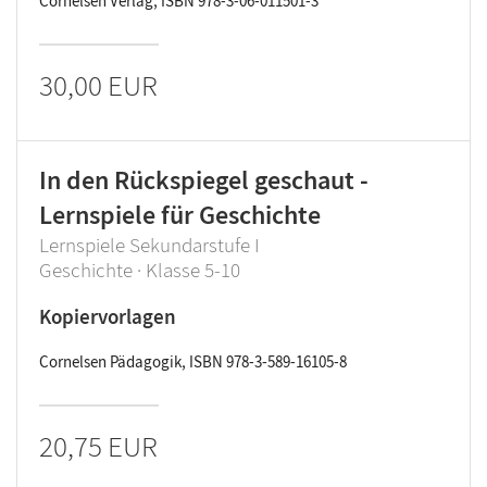
Cornelsen Verlag, ISBN 978-3-06-011501-3
30,00 EUR
In den Rückspiegel geschaut -
Lernspiele für Geschichte
Lernspiele Sekundarstufe I
Geschichte · Klasse 5-10
Kopiervorlagen
Cornelsen Pädagogik, ISBN 978-3-589-16105-8
20,75 EUR