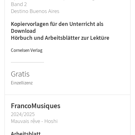
Band 2
Destino Buenos Aires
Kopiervorlagen für den Unterricht als
Download
Hörbuch und Arbeitsblätter zur Lektüre
Cornelsen Verlag
Gratis
Einzellizenz
FrancoMusiques
2024/2025
Mauvais rêve - Hoshi
Arbeitsblatt