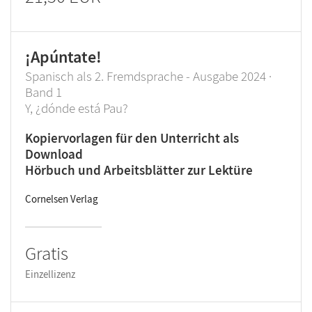
¡Apúntate!
Spanisch als 2. Fremdsprache - Ausgabe 2024 ·
Band 1
Y, ¿dónde está Pau?
Kopiervorlagen für den Unterricht als
Download
Hörbuch und Arbeitsblätter zur Lektüre
Cornelsen Verlag
Gratis
Einzellizenz