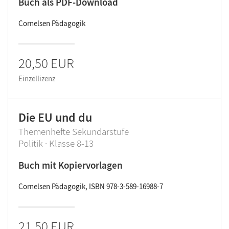
Buch als PDF-Download
Cornelsen Pädagogik
20,50 EUR
Einzellizenz
Die EU und du
Themenhefte Sekundarstufe
Politik · Klasse 8-13
Buch mit Kopiervorlagen
Cornelsen Pädagogik, ISBN 978-3-589-16988-7
21,50 EUR