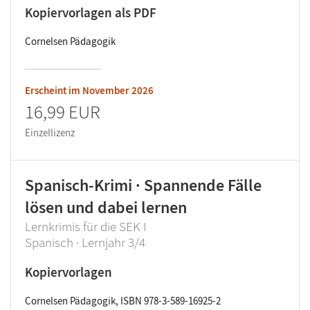
Kopiervorlagen als PDF
Cornelsen Pädagogik
Erscheint im
November 2026
16,99 EUR
Einzellizenz
Spanisch-Krimi · Spannende Fälle
lösen und dabei lernen
Lernkrimis für die SEK I
Spanisch · Lernjahr 3/4
Kopiervorlagen
Cornelsen Pädagogik, ISBN 978-3-589-16925-2