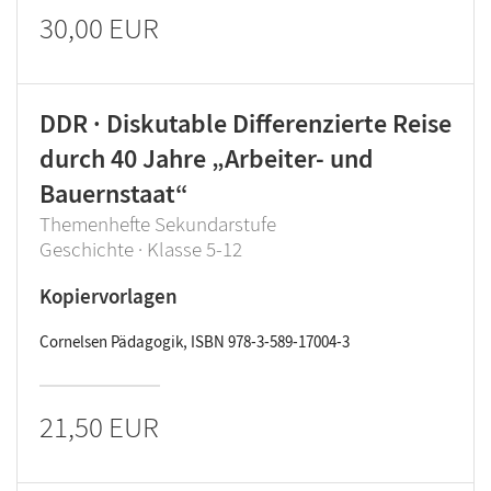
30,00 EUR
DDR · Diskutable Differenzierte Reise
durch 40 Jahre „Arbeiter- und
Bauernstaat“
Themenhefte Sekundarstufe
Geschichte · Klasse 5-12
Kopiervorlagen
Cornelsen Pädagogik, ISBN 978-3-589-17004-3
21,50 EUR