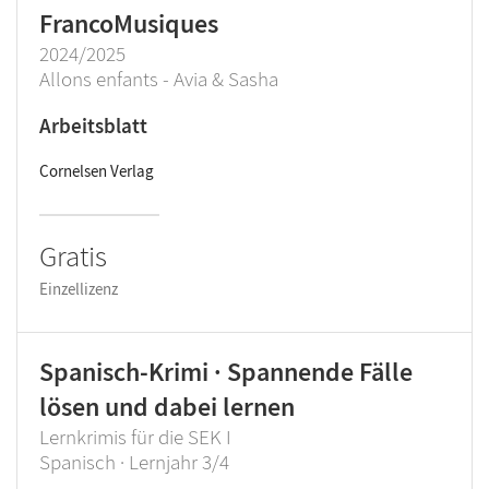
FrancoMusiques
2024/2025
Allons enfants - Avia & Sasha
Arbeitsblatt
Cornelsen Verlag
Gratis
Einzellizenz
Spanisch-Krimi · Spannende Fälle
lösen und dabei lernen
Lernkrimis für die SEK I
Spanisch · Lernjahr 3/4