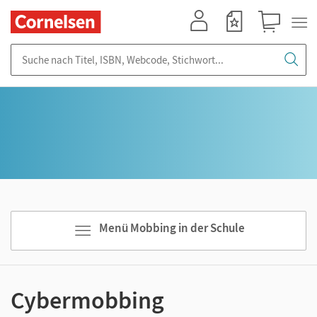
Mein Konto
Merkzettel
Warenkorb
Suche nach Titel, ISBN, Webcode, Stichwort...
Menü Mobbing in der Schule
Cybermobbing