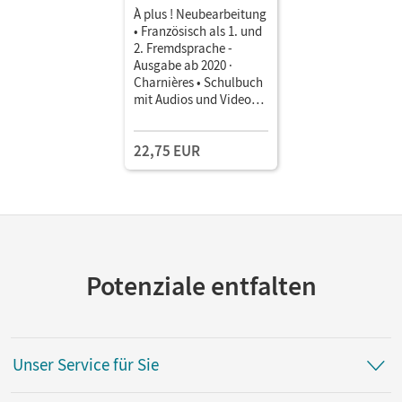
À plus ! Neubearbeitung
• Französisch als 1. und
2. Fremdsprache -
Ausgabe ab 2020 ·
Charnières • Schulbuch
mit Audios und Videos
Kartoniert
22,75 EUR
Potenziale entfalten
Unser Service für Sie