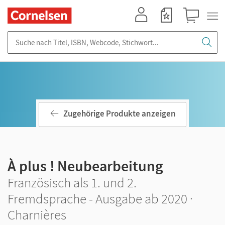
Mein Konto
Merkzettel
Warenkorb
Suche nach Titel, ISBN, Webcode, Stichwort...
Zugehörige Produkte anzeigen
À plus ! Neubearbeitung
Französisch als 1. und 2.
Fremdsprache - Ausgabe ab 2020 ·
Charnières