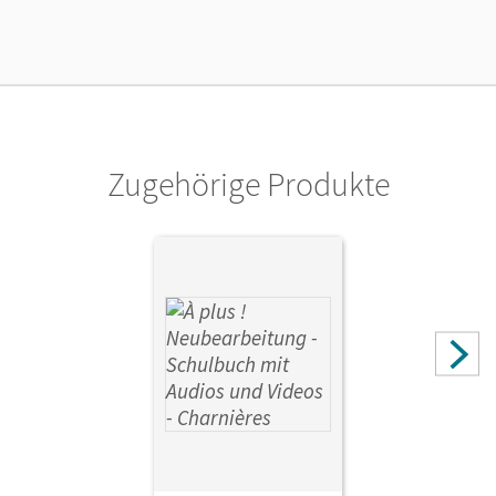
Verlag
Cornelsen Verlag
Zugehörige Produkte