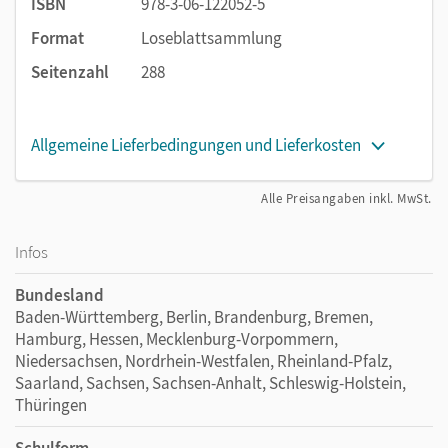
ISBN
978-3-06-122052-5
Format
Loseblattsammlung
Seitenzahl
288
Allgemeine Lieferbedingungen und Lieferkosten
Alle Preisangaben inkl. MwSt.
Infos
Bundesland
Baden-Württemberg, Berlin, Brandenburg, Bremen,
Hamburg, Hessen, Mecklenburg-Vorpommern,
Niedersachsen, Nordrhein-Westfalen, Rheinland-Pfalz,
Saarland, Sachsen, Sachsen-Anhalt, Schleswig-Holstein,
Thüringen
Schulform