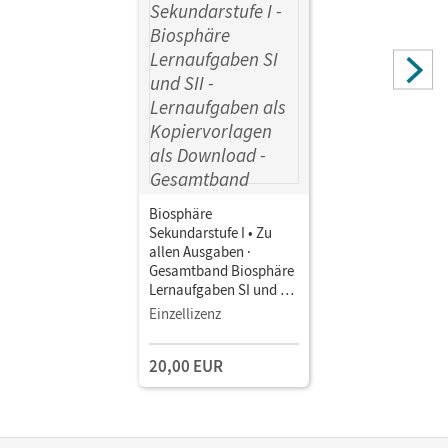
Biosphäre
Sekundarstufe I • Zu
allen Ausgaben ·
Gesamtband Biosphäre
Lernaufgaben SI und SII
• Lernaufgaben als
Einzellizenz
Kopiervorlagen als
Download
20,00 EUR