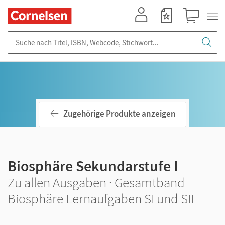
Mein Konto
Merkzettel
Warenkorb
Suche nach Titel, ISBN, Webcode, Stichwort...
Zugehörige Produkte anzeigen
Biosphäre Sekundarstufe I
Zu allen Ausgaben · Gesamtband
Biosphäre Lernaufgaben SI und SII