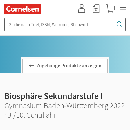
Mein Konto
Merkzettel
Warenkorb
Suche nach Titel, ISBN, Webcode, Stichwort...
Zugehörige Produkte anzeigen
Biosphäre Sekundarstufe I
Gymnasium Baden-Württemberg 2022
· 9./10. Schuljahr