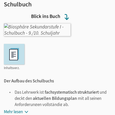
Schulbuch
Blick ins Buch
Inhaltsverz.
Der Aufbau des Schulbuchs
Das Lehrwerk ist
fachsystematisch strukturiert
und
deckt den
aktuellen Bildungsplan
mit all seinen
Anforderungen vollständig ab.
Jedes
Hauptkapitel
startet mit einer Doppelseite, die
Mehr lesen