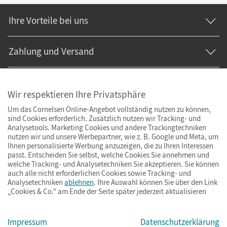
Ihre Vorteile bei uns
Zahlung und Versand
Wir respektieren Ihre Privatsphäre
Um das Cornelsen Online-Angebot vollständig nutzen zu können,
sind Cookies erforderlich. Zusätzlich nutzen wir Tracking- und
Analysetools. Marketing Cookies und andere Trackingtechniken
nutzen wir und unsere Werbepartner, wie z. B. Google und Meta, um
Ihnen personalisierte Werbung anzuzeigen, die zu Ihren Interessen
passt. Entscheiden Sie selbst, welche Cookies Sie annehmen und
welche Tracking- und Analysetechniken Sie akzeptieren. Sie können
auch alle nicht erforderlichen Cookies sowie Tracking- und
Analysetechniken
ablehnen
. Ihre Auswahl können Sie über den Link
„Cookies & Co.“ am Ende der Seite später jederzeit aktualisieren
Impressum
AGB
Datenschutz
Barrierefreiheit
Cookies & Co.
Impressum
Datenschutzerklärung
© Cornelsen Verlag 2026