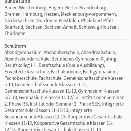
Bundesland
Baden-Württemberg, Bayern, Berlin, Brandenburg,
Bremen, Hamburg, Hessen, Mecklenburg-Vorpommern,
Niedersachsen, Nordrhein-Westfalen, Rheinland-Pfalz,
Saarland, Sachsen, Sachsen-Anhalt, Schleswig-Holstein,
Thüringen
Schulform
Abendgymnasium, Abendoberschule, Abendrealschule,
Abendsekundarschule, Berufliches Gymnasium 6-jährig,
Berufskolleg I+II, Berufsschule (Duale Ausbildung),
Erweiterte Realschule, Fachakademie, Fachgymnasium,
Fachoberschule, Fachschule, Gemeinschaftsschule Klassen
5-10, Gemeinschaftsschule Klassen 11-12,
Gemeinschaftsschule Klassen 11-13, Gymnasium Klassen
5/7-10, Gymnasium Klassen 11-12/13, Institut oder Seminar
2. Phase RS, Institut oder Seminar 2. Phase SEK, Integrierte
Gesamtschule Klassen 11-12/13, Integrierte
Sekundarschule Klassen 11-13, Kooperative Gesamtschule
Klassen 11-12, Kooperative Gesamtschule Klassen 11-
12/13, Kooperative Gesamtschule Klassen 11-13,