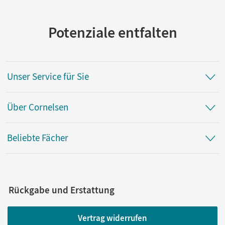
Herausgeber/-in
Frickel, Daniela A.; Steiner, Anne
Potenziale entfalten
Autor/-in
Brod, Anna; Steiner, Daniela
Unser Service für Sie
Über Cornelsen
Beliebte Fächer
Rückgabe und Erstattung
Vertrag widerrufen