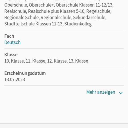
Oberschule, Oberschule+, Oberschule Klassen 11-12/13,
Realschule, Realschule plus Klassen 5-10, Regelschule,
Regionale Schule, Regionalschule, Sekundarschule,
Stadtteilschule Klassen 11-13, Studienkolleg
Fach
Deutsch
Klasse
10. Klasse, 11. Klasse, 12. Klasse, 13. Klasse
Erscheinungsdatum
13.07.2023
Maße
Mehr anzeigen
Länge: 19 cm, Breite: 12,7 cm, Höhe: 1,9 cm
Verlag
Cornelsen Verlag