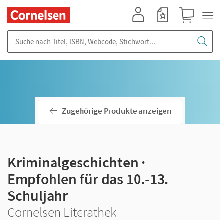
Mein Konto
Merkzettel
Warenkorb
Suche nach Titel, ISBN, Webcode, Stichwort...
Zugehörige Produkte anzeigen
Kriminalgeschichten ·
Empfohlen für das 10.-13.
Schuljahr
Cornelsen Literathek