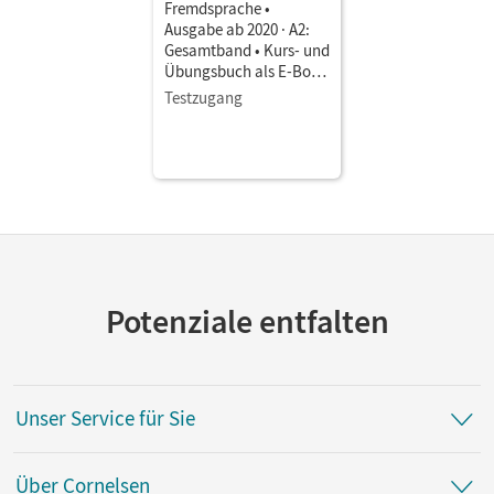
Fremdsprache •
Ausgabe ab 2020 · A2:
Gesamtband • Kurs- und
Übungsbuch als E-Book
Mit Medien
Testzugang
Potenziale entfalten
Unser Service für Sie
Über Cornelsen