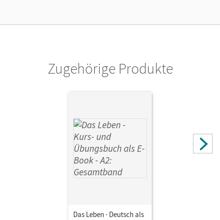
Verlag
Cornelsen Verlag
Herausgeber/-in
Funk, Hermann; Kuhn, Christina
Zugehörige Produkte
Autor/-in
Kuhn, Christina; Funk, Hermann; Nielsen, Laura; von
Eggeling, Rita Maria
Das Leben · Deutsch als