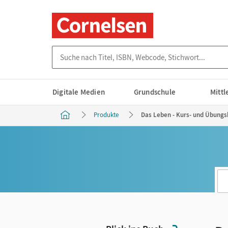
Suche nach Titel, ISBN, Webcode, Stichwort...
Digitale Medien
Grundschule
Mitt
Produkte
Das Leben - Kurs- und Übungsb