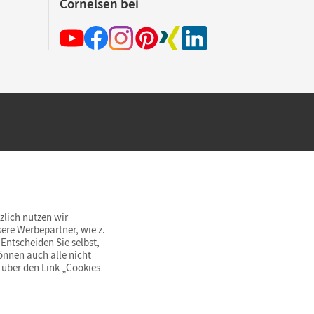
Cornelsen bei
hland beim Kauf im Cornelsen Onlineshop.
rsandkostenfrei innerhalb Deutschlands
zlich nutzen wir
ere Werbepartner, wie z.
Entscheiden Sie selbst,
önnen auch alle nicht
 über den Link „Cookies