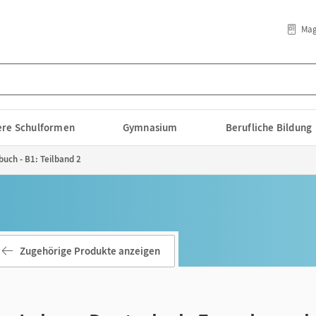
Mag
lere Schulformen
Gymnasium
Berufliche Bildung
uch - B1: Teilband 2
Zugehörige Produkte anzeigen