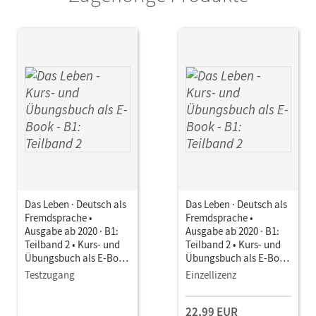
Das Leben · Deutsch als
Das Leben · Deutsch als
Fremdsprache •
Fremdsprache •
Ausgabe ab 2020 · B1:
Ausgabe ab 2020 · B1:
Teilband 2 • Kurs- und
Teilband 2 • Kurs- und
Übungsbuch als E-Book
Übungsbuch als E-Book
Mit Medien
Mit Medien
Testzugang
Einzellizenz
22,99 EUR