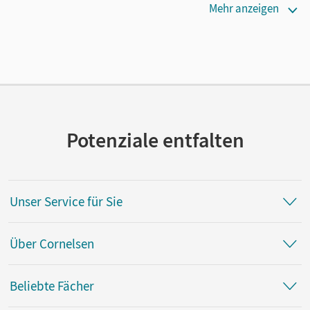
Erscheinungsdatum
Mehr anzeigen
13.03.2023
Verlag
Cornelsen Verlag
Potenziale entfalten
Unser Service für Sie
Über Cornelsen
Beliebte Fächer