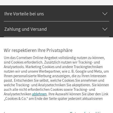
Ihre Vorteile bei uns
Zahlung und Versand
Wir respektieren Ihre Privatsphäre
Um das Cornelsen Online-Angebot vollständig nutzen zu können,
sind Cookies erforderlich. Zusätzlich nutzen wir Tracking- und
Analysetools. Marketing Cookies und andere Trackingtechniken
nutzen wir und unsere Werbepartner, wie z. B. Google und Meta, um
Ihnen personalisierte Werbung anzuzeigen, die zu Ihren Interessen
passt. Entscheiden Sie selbst, welche Cookies Sie annehmen und
welche Tracking- und Analysetechniken Sie akzeptieren. Sie können
auch alle nicht erforderlichen Cookies sowie Tracking- und
Analysetechniken
ablehnen
. Ihre Auswahl können Sie über den Link
„Cookies & Co.“ am Ende der Seite später jederzeit aktualisieren
Impressum
AGB
Datenschutz
Barrierefreiheit
Cookies & Co.