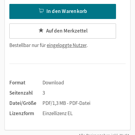
In den Warenkorb
Auf den Merkzettel
Bestellbar nur für
eingeloggte Nutzer
.
Format
Download
Seitenzahl
3
Datei/Größe
PDF/1,3 MB - PDF-Datei
Lizenzform
Einzellizenz EL