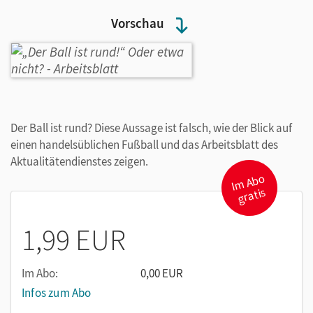
Vorschau
Der Ball ist rund? Diese Aussage ist falsch, wie der Blick auf
einen handelsüblichen Fußball und das Arbeitsblatt des
Aktualitätendienstes zeigen.
I
m
A
b
o
gr
atis
1,99 EUR
Im Abo:
0,00 EUR
Infos zum Abo