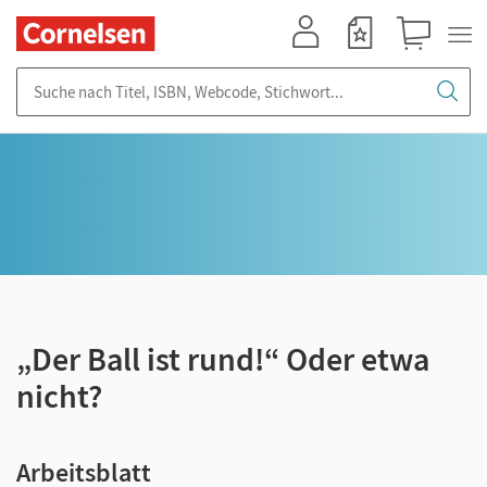
Mein Konto
Merkzettel
Warenkorb
Suche nach Titel, ISBN, Webcode, Stichwort...
„Der Ball ist rund!“ Oder etwa
nicht?
Arbeitsblatt