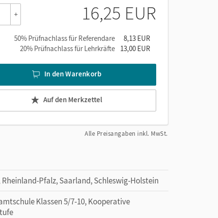
16,25 EUR
+
50% Prüfnachlass für Referendare
8,13 EUR
20% Prüfnachlass für Lehrkräfte
13,00 EUR
In den Warenkorb
Auf den Merkzettel
Alle Preisangaben inkl. MwSt.
Rheinland-Pfalz, Saarland, Schleswig-Holstein
amtschule Klassen 5/7-10, Kooperative
tufe