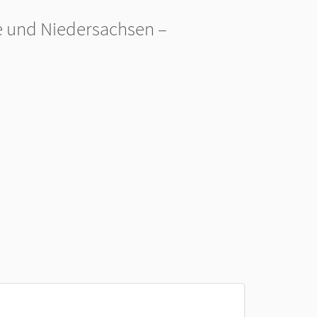
 und Niedersachsen –
h