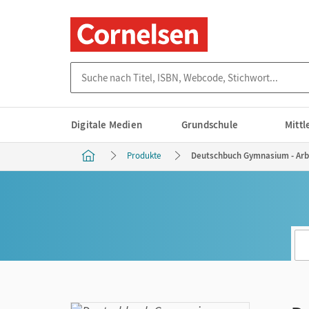
Suche nach Titel, ISBN, Webcode, Stichwort...
Digitale Medien
Grundschule
Mitt
Produkte
Deutschbuch Gymnasium - Arbei