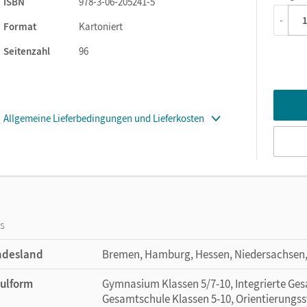
ISBN
978-3-06-205241-5
-
Format
Kartoniert
Seitenzahl
96
Allgemeine Lieferbedingungen und Lieferkosten
os
ndesland
Bremen, Hamburg, Hessen, Niedersachsen, 
ulform
Gymnasium Klassen 5/7-10, Integrierte Ges
Gesamtschule Klassen 5-10, Orientierungss