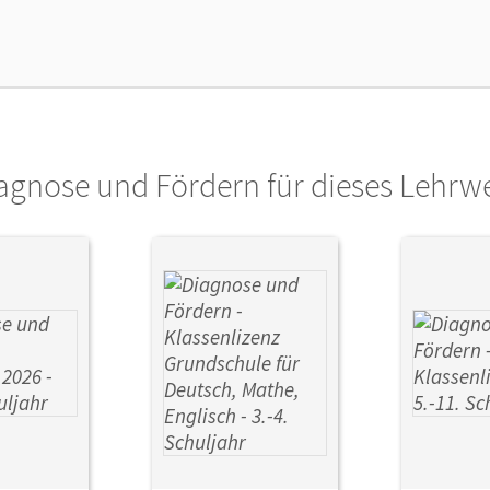
lag
Cornelsen Verlag
agnose und Fördern für dieses Lehrw