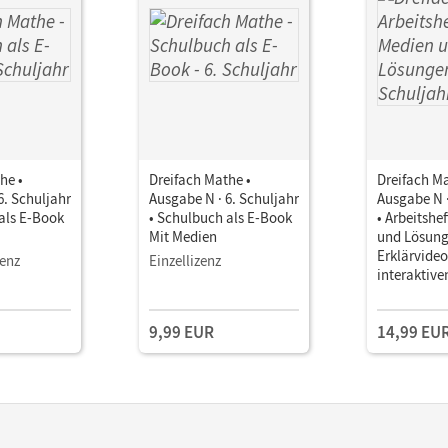
he •
Dreifach Mathe •
Dreifach Ma
6. Schuljahr
Ausgabe N · 6. Schuljahr
Ausgabe N ·
als E-Book
• Schulbuch als E-Book
• Arbeitshe
Mit Medien
und Lösung
Erklärvide
zenz
Einzellizenz
interaktiv
9,99 EUR
14,99 EU