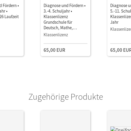
 Fördern •
Diagnose und Fördern •
Diagnose u
ahr •
3.-4. Schuljahr •
5.-11. Schul
26 Laufzeit
Klassenlizenz
Klassenlize
Grundschule für
Jahr
Deutsch, Mathe,
Klassenlize
Englisch
Klassenlizenz
65,00 EUR
65,00 EU
Zugehörige Produkte