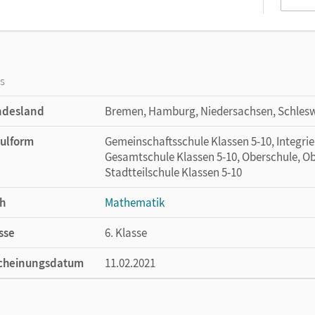
os
ndesland
Bremen, Hamburg, Niedersachsen, Schlesw
ulform
Gemeinschaftsschule Klassen 5-10, Integri
Gesamtschule Klassen 5-10, Oberschule, Ob
Stadtteilschule Klassen 5-10
h
Mathematik
sse
6. Klasse
cheinungsdatum
11.02.2021
ße
Länge: 26,7 cm, Breite: 19,5 cm, Höhe: 1,6 