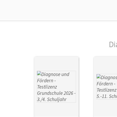
Ver
Di