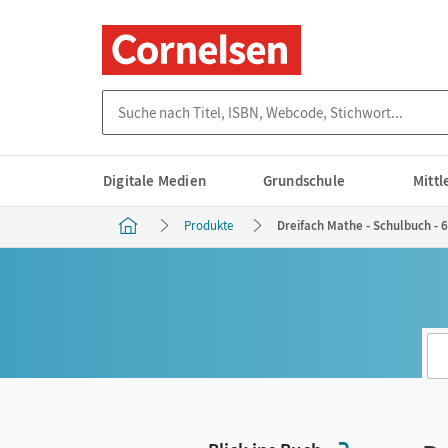
Suche nach Titel, ISBN, Webcode, Stichwort...
Digitale Medien
Grundschule
Mitt
Produkte
Dreifach Mathe - Schulbuch - 6