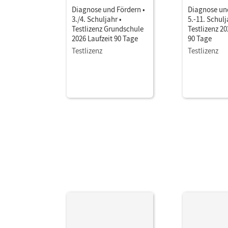
Diagnose und Fördern •
Diagnose und
3./4. Schuljahr •
5.-11. Schulj
Testlizenz Grundschule
Testlizenz 20
2026 Laufzeit 90 Tage
90 Tage
Testlizenz
Testlizenz