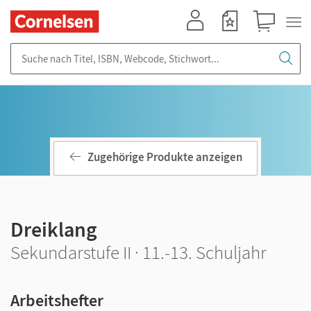
Mein Konto
Merkzettel
Warenkorb
Suche nach Titel, ISBN, Webcode, Stichwort...
Zugehörige Produkte anzeigen
Dreiklang
Sekundarstufe II · 11.-13. Schuljahr
Arbeitshefter