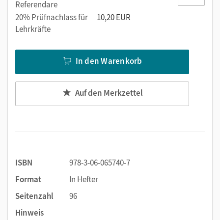
Referendare
Hilfestellung zur Musikbearbeitung am Computer
20% Prüfnachlass für
10,20 EUR
Lehrkräfte
In den Warenkorb
Auf den Merkzettel
ISBN
978-3-06-065740-7
Format
In Hefter
Seitenzahl
96
Hinweis