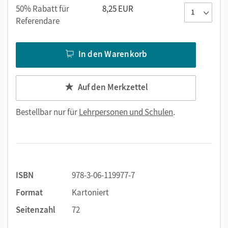
50% Rabatt für
8,25 EUR
Referendare
In den Warenkorb
Auf den Merkzettel
Bestellbar nur für
Lehrpersonen und Schulen
.
ISBN
978-3-06-119977-7
Format
Kartoniert
Seitenzahl
72