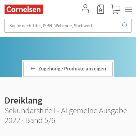
Mein Konto
Merkzettel
Warenkorb
Suche nach Titel, ISBN, Webcode, Stichwort...
Zugehörige Produkte anzeigen
Dreiklang
Sekundarstufe I - Allgemeine Ausgabe
2022 · Band 5/6