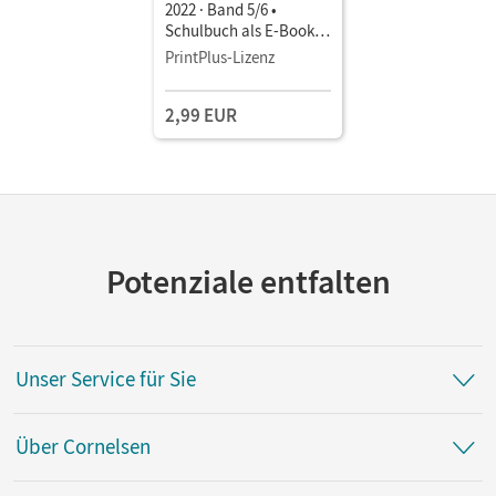
2022 · Band 5/6 •
Schulbuch als E-Book
Mit Medien
PrintPlus-Lizenz
2,99 EUR
Potenziale entfalten
Unser Service für Sie
Über Cornelsen