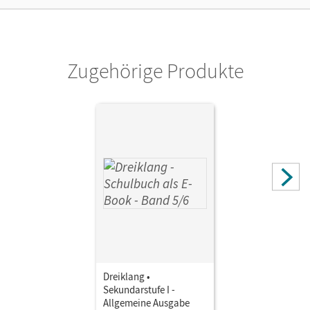
Herausgeber/-in
Maas, Georg; Mainz, Ines
Zugehörige Produkte
Dreiklang •
Sekundarstufe I -
Allgemeine Ausgabe