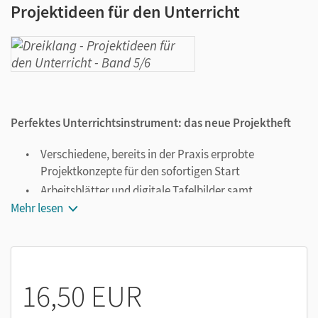
Projektideen für den Unterricht
Perfektes Unterrichtsinstrument: das neue Projektheft
Verschiedene, bereits in der Praxis erprobte
Projektkonzepte für den sofortigen Start
Arbeitsblätter und digitale Tafelbilder samt
Verlaufsplanungsvorschlag und didaktischen
Mehr lesen
Hinweisen
Neue didaktische Ideen – der perfekte Fundus für
Lehranfänger/-innen
16,50 EUR