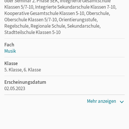
oder Seminar 2. Phase SEK, Integrierte Gesamtschule
Klassen 5/7-10, Integrierte Sekundarschule Klassen 7-10,
Kooperative Gesamtschule Klassen 5-10, Oberschule,
Oberschule Klassen 5/7-10, Orientierungsstufe,
Regelschule, Regionale Schule, Sekundarschule,
Stadtteilschule Klassen 5-10
Fach
Musik
Klasse
5. Klasse, 6. Klasse
Erscheinungsdatum
02.05.2023
Maße
Mehr anzeigen
Länge: 29,7 cm, Breite: 21 cm, Höhe: 0,4 cm
Verlag
Cornelsen Verlag