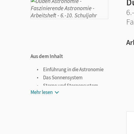
D
6.
Fa
Ar
Aus dem Inhalt
Einführung in die Astronomie
Das Sonnensystem
Sterne und Sternensystem
Mehr lesen