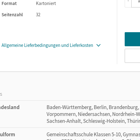
-
Format
Kartoniert
Seitenzahl
32
Allgemeine Lieferbedingungen und Lieferkosten
os
ndesland
Baden-Württemberg, Berlin, Brandenburg,
Vorpommern, Niedersachsen, Nordrhein-Wes
Sachsen-Anhalt, Schleswig-Holstein, Thür
ulform
Gemeinschaftsschule Klassen 5-10, Gymnasi