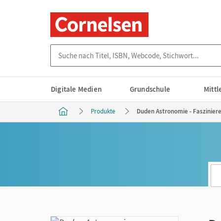
Suche nach Titel, ISBN, Webcode, Stichwort...
Digitale Medien
Grundschule
Mitt
Produkte
Duden Astronomie - Faszinieren