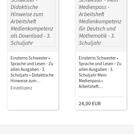
Einsterns Schwester •
Einsterns Schwester •
Sprache und Lesen - Zu
Sprache und Lesen - Zu
allen Ausgaben · 3.
allen Ausgaben · 3.
Schuljahr • Didaktische
Schuljahr Mein
Hinweise zum
Medienpass •
Arbeitsheft
Arbeitsheft
Einzellizenz
Medienkompetenz als
Medienkompetenz für
Download
Deutsch und
24,00 EUR
Mathematik 10 Stück im
Paket