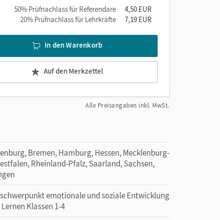
50% Prüfnachlass für Referendare
4,50 EUR
20% Prüfnachlass für Lehrkräfte
7,19 EUR
In den Warenkorb
Auf den Merkzettel
Alle Preisangaben inkl. MwSt.
denburg, Bremen, Hamburg, Hessen, Mecklenburg-
tfalen, Rheinland-Pfalz, Saarland, Sachsen,
ingen
erschwerpunkt emotionale und soziale Entwicklung
 Lernen Klassen 1-4