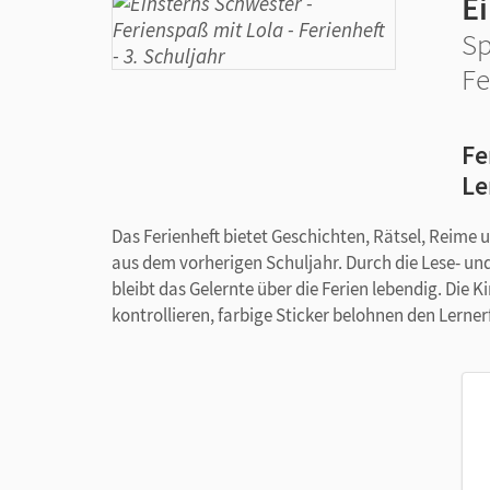
E
Sp
Fe
Fe
Le
Das Ferienheft bietet Geschichten, Rätsel, Reime 
aus dem vorherigen Schuljahr. Durch die Lese- u
bleibt das Gelernte über die Ferien lebendig. Die 
kontrollieren, farbige Sticker belohnen den Lerner