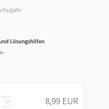
Schuljahr
n und Lösungshilfen
te
8,99 EUR
+