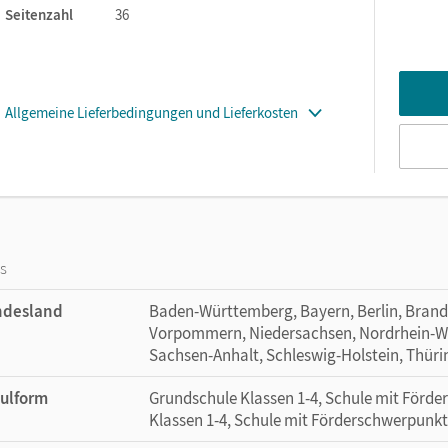
Seitenzahl
36
Allgemeine Lieferbedingungen und Lieferkosten
os
ndesland
Baden-Württemberg, Bayern, Berlin, Bran
Vorpommern, Niedersachsen, Nordrhein-Wes
Sachsen-Anhalt, Schleswig-Holstein, Thür
ulform
Grundschule Klassen 1-4, Schule mit Förd
Klassen 1-4, Schule mit Förderschwerpunkt