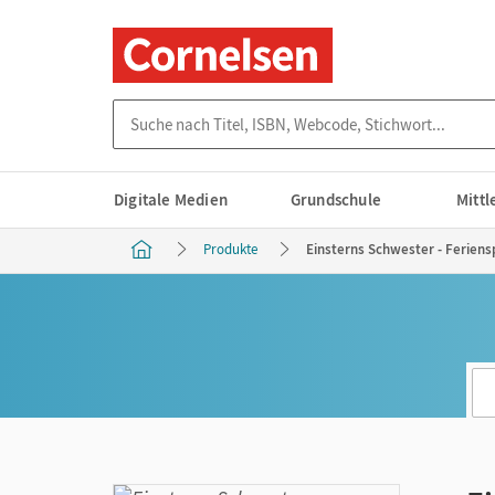
Suche nach Titel, ISBN, Webcode, Stichwort...
Digitale Medien
Grundschule
Mitt
Produkte
Einsterns Schwester - Feriensp