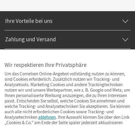
Ihre Vorteile bei uns
Zahlung und Versand
Wir respektieren Ihre Privatsphäre
Um das Cornelsen Online-Angebot vollständig nutzen zu können,
sind Cookies erforderlich. Zusätzlich nutzen wir Tracking- und
Analysetools. Marketing Cookies und andere Trackingtechniken
nutzen wir und unsere Werbepartner, wie z. B. Google und Meta, um
Ihnen personalisierte Werbung anzuzeigen, die zu Ihren Interessen
passt. Entscheiden Sie selbst, welche Cookies Sie annehmen und
welche Tracking- und Analysetechniken Sie akzeptieren. Sie können
auch alle nicht erforderlichen Cookies sowie Tracking- und
Analysetechniken
ablehnen
. Ihre Auswahl können Sie über den Link
„Cookies & Co.“ am Ende der Seite später jederzeit aktualisieren
Impressum
AGB
Datenschutz
Barrierefreiheit
Cookies & Co.