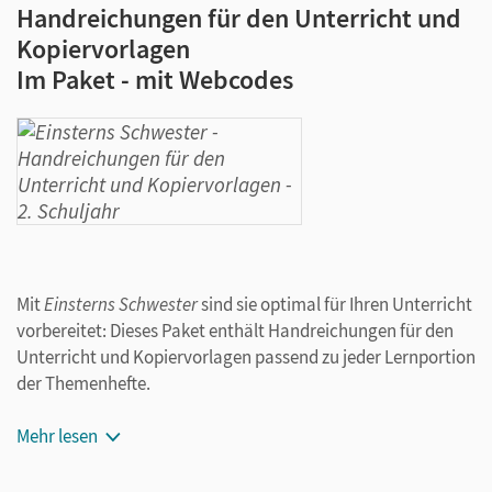
Handreichungen für den Unterricht und
Kopiervorlagen
Im Paket - mit Webcodes
Mit
Einsterns Schwester
sind sie optimal für Ihren Unterricht
vorbereitet: Dieses Paket enthält Handreichungen für den
Unterricht und Kopiervorlagen passend zu jeder Lernportion
der Themenhefte.
In den Handreichungen sind enthalten:
Mehr lesen
Informationen zum Konzept und zu den Neuerungen