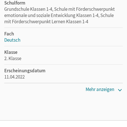
Schulform
Grundschule Klassen 1-4, Schule mit Förderschwerpunkt
emotionale und soziale Entwicklung Klassen 1-4, Schule
mit Förderschwerpunkt Lernen Klassen 1-4
Fach
Deutsch
Klasse
2. Klasse
Erscheinungsdatum
11.04.2022
Maße
Mehr anzeigen
Länge: 29,8 cm, Breite: 21,1 cm, Höhe: 1,7 cm
Verlag
Cornelsen Verlag