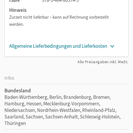
50 zusätzliche Kopiervorlagen mit unterschiedlichen
Hinweis
Übungsschwerpunkten
Zurzeit nicht lieferbar – kann auf Rechnung vorbestellt
Kopiervorlagen für den Klassenalltag
werden.
Allgemeine Lieferbedingungen und Lieferkosten
Alle Preisangaben inkl. MwSt.
Infos
Bundesland
Baden-Württemberg, Berlin, Brandenburg, Bremen,
Hamburg, Hessen, Mecklenburg-Vorpommern,
Niedersachsen, Nordrhein-Westfalen, Rheinland-Pfalz,
Saarland, Sachsen, Sachsen-Anhalt, Schleswig-Holstein,
Thüringen