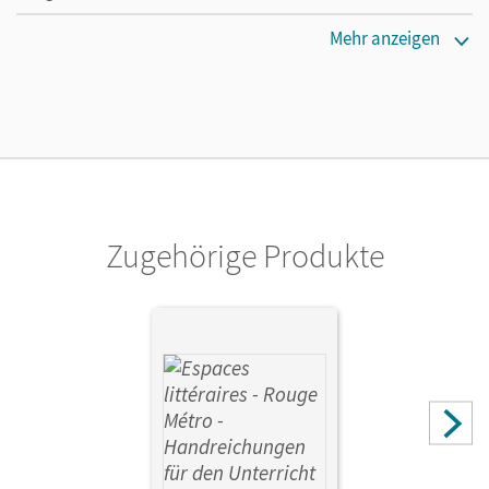
Verlag
Mehr anzeigen
Cornelsen Verlag
Herausgeber/-in
Blume, Otto-Michael
Autor/-in
Sobel, Martina
Zugehörige Produkte