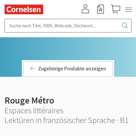
Mein Konto
Merkzettel
Warenkorb
Suche nach Titel, ISBN, Webcode, Stichwort...
Zugehörige Produkte anzeigen
Rouge Métro
Espaces littéraires
Lektüren in französischer Sprache · B1