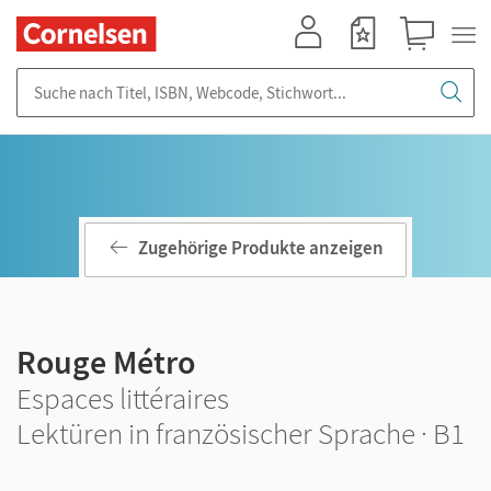
Mein Konto
Merkzettel
Warenkorb
Suche nach Titel, ISBN, Webcode, Stichwort...
Zugehörige Produkte anzeigen
Rouge Métro
Espaces littéraires
Lektüren in französischer Sprache · B1