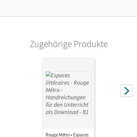
Vorautor/-in
Galéa, Claudine
Zugehörige Produkte
Rouge Métro • Espaces