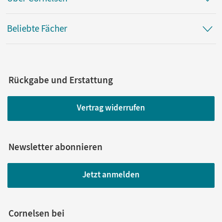
Beliebte Fächer
Rückgabe und Erstattung
Vertrag widerrufen
Newsletter abonnieren
Jetzt anmelden
Cornelsen bei