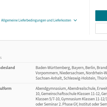
Allgemeine Lieferbedingungen und Lieferkosten
os
ndesland
Baden-Württemberg, Bayern, Berlin, Bran
Vorpommern, Niedersachsen, Nordrhein-Wes
Sachsen-Anhalt, Schleswig-Holstein, Thür
ulform
Abendgymnasium, Abendrealschule, Erweite
10, Gemeinschaftsschule Klassen 11-12, G
Klassen 5/7-10, Gymnasium Klassen 11-12/13
oder Seminar 2. Phase GY, Institut oder Sem