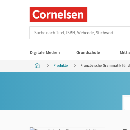
Suche nach Titel, ISBN, Webcode, Stichwort...
Digitale Medien
Grundschule
Mitt
Produkte
Französische Grammatik für d