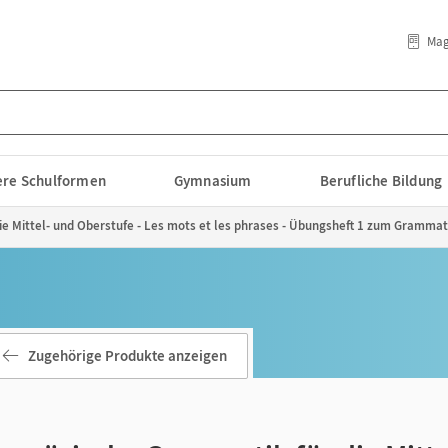
Mag
lere Schulformen
Gymnasium
Berufliche Bildung
ie Mittel- und Oberstufe - Les mots et les phrases - Übungsheft 1 zum Gramma
Zugehörige Produkte anzeigen