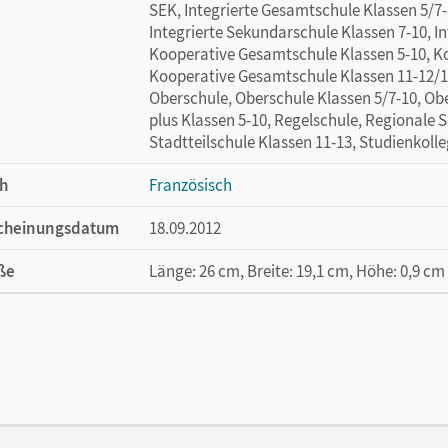
SEK, Integrierte Gesamtschule Klassen 5/7-
Integrierte Sekundarschule Klassen 7-10, I
Kooperative Gesamtschule Klassen 5-10, K
Kooperative Gesamtschule Klassen 11-12/1
Oberschule, Oberschule Klassen 5/7-10, Obe
plus Klassen 5-10, Regelschule, Regionale 
Stadtteilschule Klassen 11-13, Studienkoll
h
Französisch
cheinungsdatum
18.09.2012
ße
Länge: 26 cm, Breite: 19,1 cm, Höhe: 0,9 cm
lag
Cornelsen Verlag
or/-in
Krechel, Hans-Ludwig