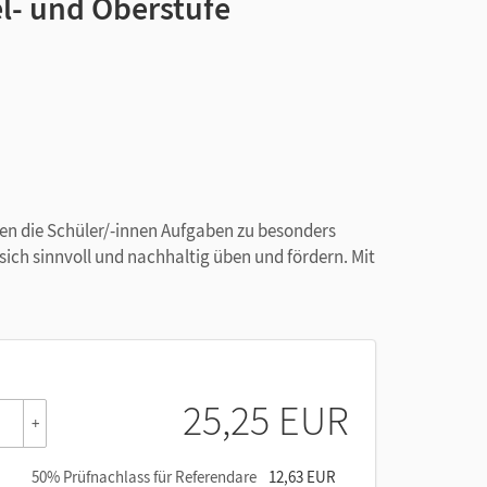
el- und Oberstufe
iten die Schüler/-innen Aufgaben zu besonders
 sich sinnvoll und nachhaltig üben und fördern. Mit
25,25 EUR
+
50% Prüfnachlass für Referendare
12,63 EUR