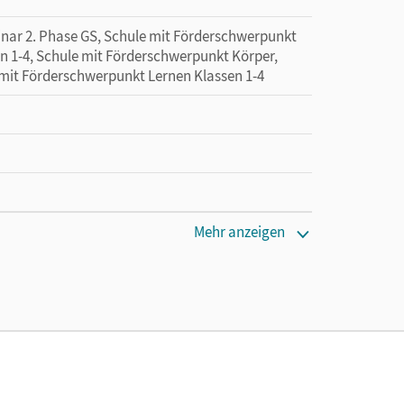
minar 2. Phase GS, Schule mit Förderschwerpunkt
n 1-4, Schule mit Förderschwerpunkt Körper,
 mit Förderschwerpunkt Lernen Klassen 1-4
Mehr anzeigen
hrpersonen mit einer Laufzeit von einem Jahr