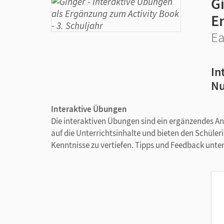
G
E
Ea
In
Nu
Interaktive Übungen
Die interaktiven Übungen sind ein ergänzendes An
auf die Unterrichtsinhalte und bieten den Schüler
Kenntnisse zu vertiefen. Tipps und Feedback unte