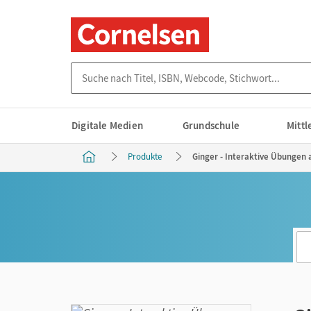
Suche nach Titel, ISBN, Webcode, Stichwort...
Digitale Medien
Grundschule
Mitt
Produkte
Ginger - Interaktive Übungen a