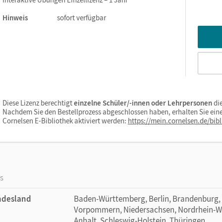
Hinweis
sofort verfügbar
Diese Lizenz berechtigt
einzelne Schüler/-innen oder Lehrpersonen
di
Nachdem Sie den Bestellprozess abgeschlossen haben, erhalten Sie eine
Cornelsen E-Bibliothek aktiviert werden:
https://mein.cornelsen.de/bibl
os
ndesland
Baden-Württemberg, Berlin, Brandenburg,
Vorpommern, Niedersachsen, Nordrhein-Wes
Anhalt, Schleswig-Holstein, Thüringen