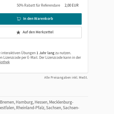
50% Rabatt für Referendare
2,00 EUR
In den Warenkorb
Auf den Merkzettel
e interaktiven Übungen
1 Jahr lang
zu nutzen.
n Lizenzcode per E-Mail. Der Lizenzcode kann in der
iothek
Alle Preisangaben inkl. MwSt.
 Bremen, Hamburg, Hessen, Mecklenburg-
tfalen, Rheinland-Pfalz, Sachsen, Sachsen-