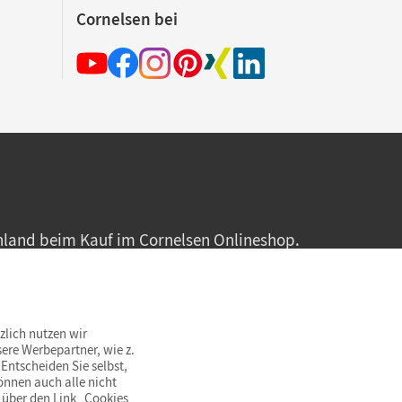
Cornelsen bei
hland beim Kauf im Cornelsen Onlineshop.
rsandkostenfrei innerhalb Deutschlands
zlich nutzen wir
ere Werbepartner, wie z.
Entscheiden Sie selbst,
önnen auch alle nicht
 über den Link „Cookies