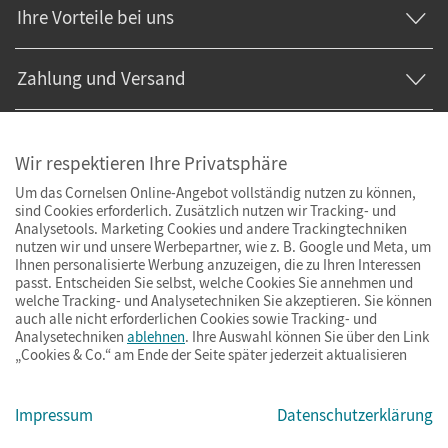
Ihre Vorteile bei uns
Zahlung und Versand
Wir respektieren Ihre Privatsphäre
Um das Cornelsen Online-Angebot vollständig nutzen zu können,
sind Cookies erforderlich. Zusätzlich nutzen wir Tracking- und
Analysetools. Marketing Cookies und andere Trackingtechniken
nutzen wir und unsere Werbepartner, wie z. B. Google und Meta, um
Ihnen personalisierte Werbung anzuzeigen, die zu Ihren Interessen
passt. Entscheiden Sie selbst, welche Cookies Sie annehmen und
welche Tracking- und Analysetechniken Sie akzeptieren. Sie können
auch alle nicht erforderlichen Cookies sowie Tracking- und
Analysetechniken
ablehnen
. Ihre Auswahl können Sie über den Link
„Cookies & Co.“ am Ende der Seite später jederzeit aktualisieren
Impressum
AGB
Datenschutz
Barrierefreiheit
Cookies & Co.
Impressum
Datenschutzerklärung
© Cornelsen Verlag 2026