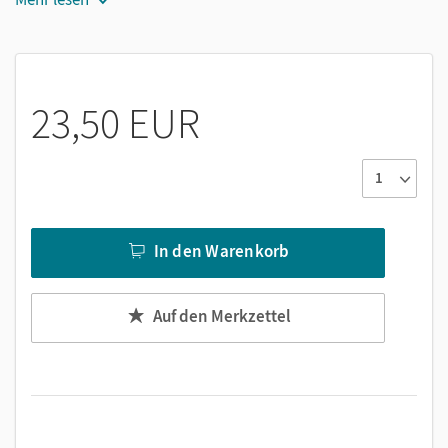
inklusive Klassen geeignet.
23,50 EUR
In den Warenkorb
Auf den Merkzettel