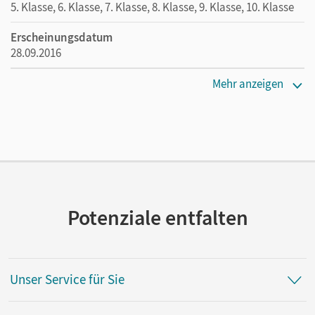
5. Klasse, 6. Klasse, 7. Klasse, 8. Klasse, 9. Klasse, 10. Klasse
Erscheinungsdatum
28.09.2016
Maße
Mehr anzeigen
Länge: 21 cm, Breite: 14,8 cm, Höhe: 0,9 cm
Verlag
Cornelsen Pädagogik
Autor/-in
Lütgeharm, Rudi
Potenziale entfalten
Unser Service für Sie