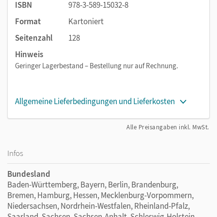
ISBN
978-3-589-15032-8
Format
Kartoniert
Seitenzahl
128
Hinweis
Geringer Lagerbestand – Bestellung nur auf Rechnung.
Allgemeine Lieferbedingungen und Lieferkosten
Alle Preisangaben inkl. MwSt.
Infos
Bundesland
Baden-Württemberg, Bayern, Berlin, Brandenburg,
Bremen, Hamburg, Hessen, Mecklenburg-Vorpommern,
Niedersachsen, Nordrhein-Westfalen, Rheinland-Pfalz,
Saarland, Sachsen, Sachsen-Anhalt, Schleswig-Holstein,