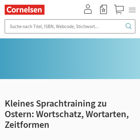
Mein Konto
Merkzettel
Warenkorb
Suche nach Titel, ISBN, Webcode, Stichwort...
Kleines Sprachtraining zu
Ostern: Wortschatz, Wortarten,
Zeitformen