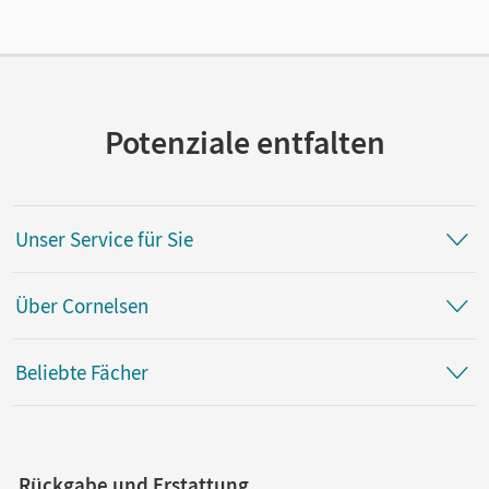
Verlag
Cornelsen Verlag
Potenziale entfalten
Unser Service für Sie
Über Cornelsen
Beliebte Fächer
Rückgabe und Erstattung