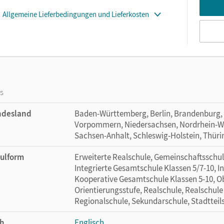
Allgemeine Lieferbedingungen und Lieferkosten
os
ndesland
Baden-Württemberg, Berlin, Brandenburg,
Vorpommern, Niedersachsen, Nordrhein-Wes
Sachsen-Anhalt, Schleswig-Holstein, Thür
ulform
Erweiterte Realschule, Gemeinschaftsschule
Integrierte Gesamtschule Klassen 5/7-10, I
Kooperative Gesamtschule Klassen 5-10, Ob
Orientierungsstufe, Realschule, Realschule
Regionalschule, Sekundarschule, Stadtteil
h
Englisch