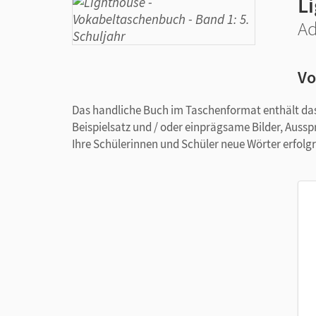
L
Ad
Vo
Das handliche Buch im Taschenformat enthält das
Beispielsatz und / oder einprägsame Bilder, Auss
Ihre Schülerinnen und Schüler neue Wörter erfolgr