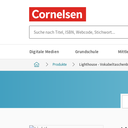
Suche nach Titel, ISBN, Webcode, Stichwort...
Digitale Medien
Grundschule
Mitt
Produkte
Lighthouse - Vokabeltaschenbu