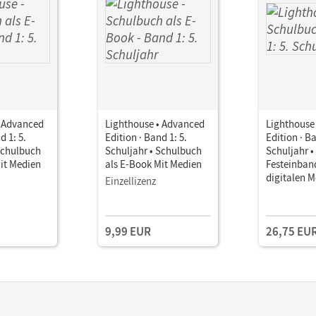
• Advanced
Lighthouse • Advanced
Lighthouse
d 1: 5.
Edition · Band 1: 5.
Edition · Ba
Schulbuch
Schuljahr • Schulbuch
Schuljahr 
it Medien
als E-Book Mit Medien
Festeinband
digitalen 
Einzellizenz
9,99 EUR
26,75 EU