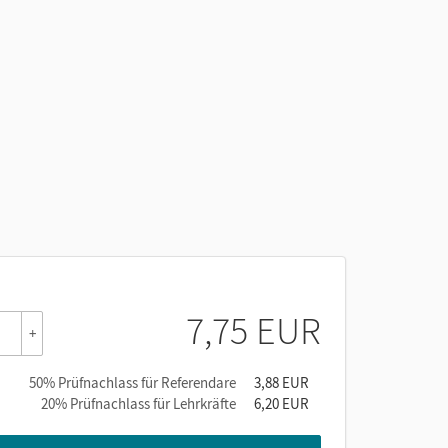
7,75 EUR
+
50% Prüfnachlass für Referendare
3,88 EUR
20% Prüfnachlass für Lehrkräfte
6,20 EUR