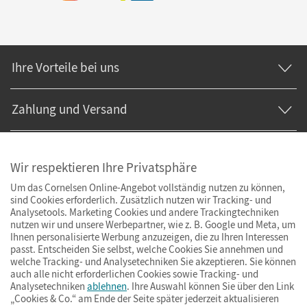
Ihre Vorteile bei uns
Zahlung und Versand
Wir respektieren Ihre Privatsphäre
Um das Cornelsen Online-Angebot vollständig nutzen zu können,
sind Cookies erforderlich. Zusätzlich nutzen wir Tracking- und
Analysetools. Marketing Cookies und andere Trackingtechniken
nutzen wir und unsere Werbepartner, wie z. B. Google und Meta, um
Ihnen personalisierte Werbung anzuzeigen, die zu Ihren Interessen
passt. Entscheiden Sie selbst, welche Cookies Sie annehmen und
welche Tracking- und Analysetechniken Sie akzeptieren. Sie können
auch alle nicht erforderlichen Cookies sowie Tracking- und
Analysetechniken
ablehnen
. Ihre Auswahl können Sie über den Link
„Cookies & Co.“ am Ende der Seite später jederzeit aktualisieren
Impressum
AGB
Datenschutz
Barrierefreiheit
Cookies & Co.