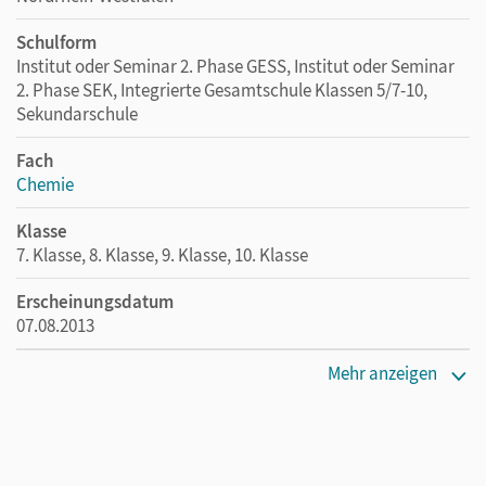
Text und Bild zusammen.
Schulform
Institut oder Seminar 2. Phase GESS, Institut oder Seminar
2. Phase SEK, Integrierte Gesamtschule Klassen 5/7-10,
Sekundarschule
Fach
Chemie
Klasse
7. Klasse, 8. Klasse, 9. Klasse, 10. Klasse
Erscheinungsdatum
07.08.2013
Maße
Mehr anzeigen
Länge: 26,5 cm, Breite: 19,9 cm, Höhe: 2 cm
Verlag
Cornelsen Verlag