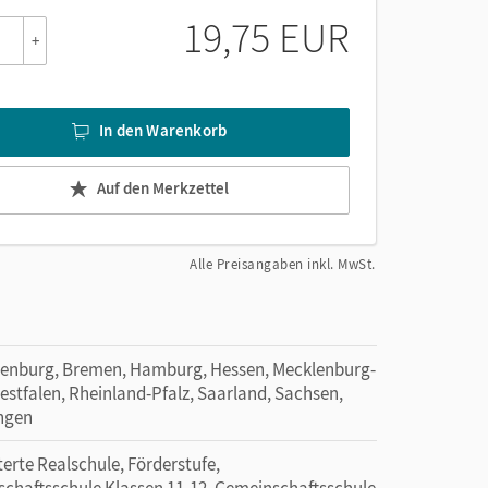
19,75 EUR
+
In den Warenkorb
Auf den Merkzettel
Alle Preisangaben inkl. MwSt.
denburg, Bremen, Hamburg, Hessen, Mecklenburg-
tfalen, Rheinland-Pfalz, Saarland, Sachsen,
ingen
rte Realschule, Förderstufe,
schaftsschule Klassen 11-12, Gemeinschaftsschule