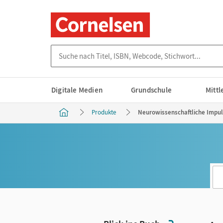
Suche nach Titel, ISBN, Webcode, Stichwort...
Digitale Medien
Grundschule
Mitt
Produkte
Neurowissenschaftliche Impul