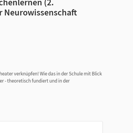
chenlernen (2.
er Neurowissenschaft
eater verknüpfen! Wie das in der Schule mit Blick
r - theoretisch fundiert und in der
rricht