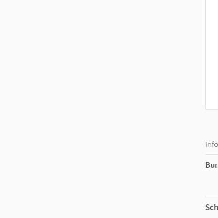
Inf
Bu
Sch