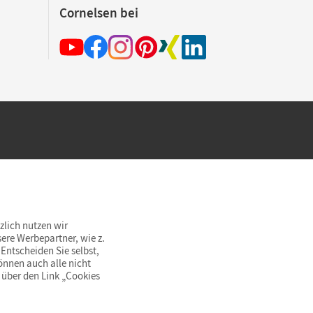
Cornelsen bei
hland beim Kauf im Cornelsen Onlineshop.
rsandkostenfrei innerhalb Deutschlands
zlich nutzen wir
ere Werbepartner, wie z.
Entscheiden Sie selbst,
önnen auch alle nicht
 über den Link „Cookies