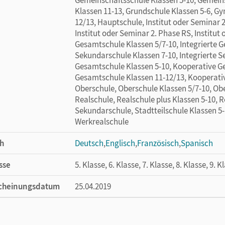
Klassen 11-13, Grundschule Klassen 5-6, 
12/13, Hauptschule, Institut oder Seminar 2
Institut oder Seminar 2. Phase RS, Institut
Gesamtschule Klassen 5/7-10, Integrierte G
Sekundarschule Klassen 7-10, Integrierte 
Gesamtschule Klassen 5-10, Kooperative G
Gesamtschule Klassen 11-12/13, Kooperativ
Oberschule, Oberschule Klassen 5/7-10, Obe
Realschule, Realschule plus Klassen 5-10, 
Sekundarschule, Stadtteilschule Klassen 5-1
Werkrealschule
h
Deutsch
,
Englisch
,
Französisch
,
Spanisch
sse
5. Klasse, 6. Klasse, 7. Klasse, 8. Klasse, 9. K
cheinungsdatum
25.04.2019
ße
Länge: 21,1 cm, Breite: 14,9 cm, Höhe: 0,6 