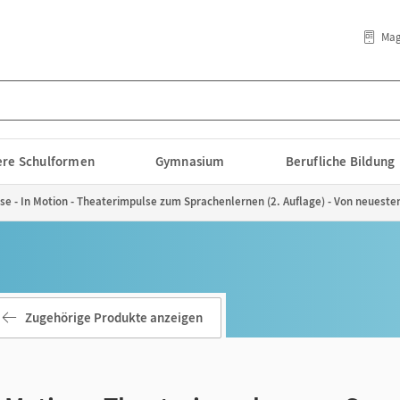
Mag
lere Schulformen
Gymnasium
Berufliche Bildung
se - In Motion - Theaterimpulse zum Sprachenlernen (2. Auflage) - Von neuest
Zugehörige Produkte anzeigen