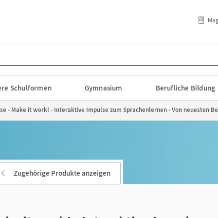
Mag
lere Schulformen
Gymnasium
Berufliche Bildung
se - Make it work! - Interaktive Impulse zum Sprachenlernen - Von neuesten B
Zugehörige Produkte anzeigen