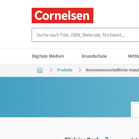
Suche nach Titel, ISBN, Webcode, Stichwort...
Digitale Medien
Grundschule
Mitt
Produkte
Neurowissenschaftliche Impul