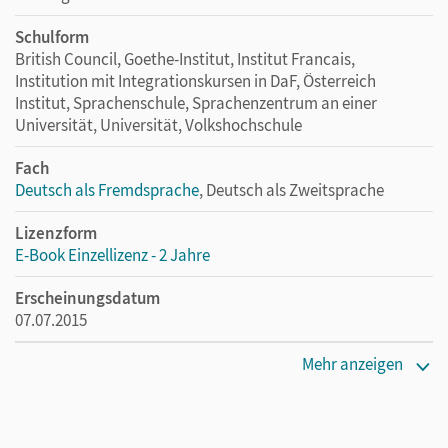
Schulform
British Council, Goethe-Institut, Institut Francais,
Institution mit Integrationskursen in DaF, Österreich
Institut, Sprachenschule, Sprachenzentrum an einer
Universität, Universität, Volkshochschule
Fach
Deutsch als Fremdsprache
, Deutsch als Zweitsprache
Lizenzform
E-Book Einzellizenz - 2 Jahre
Erscheinungsdatum
07.07.2015
Lizenztext
Mehr anzeigen
Die geeignete Lizenz für Lehrkräfte, Schulen oder
Privatpersonen, die nur mit dem E-Book arbeiten.