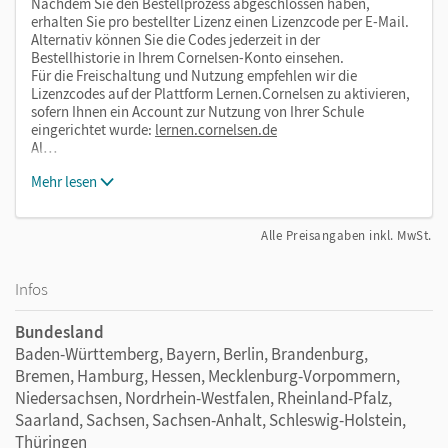
Nachdem Sie den Bestellprozess abgeschlossen haben,
erhalten Sie pro bestellter Lizenz einen Lizenzcode per E-Mail.
Alternativ können Sie die Codes jederzeit in der
Bestellhistorie in Ihrem Cornelsen-Konto einsehen.
Für die Freischaltung und Nutzung empfehlen wir die
Lizenzcodes auf der Plattform Lernen.Cornelsen zu aktivieren,
sofern Ihnen ein Account zur Nutzung von Ihrer Schule
eingerichtet wurde:
lernen.cornelsen.de
Al…
Mehr lesen
Alle Preisangaben inkl. MwSt.
Infos
Bundesland
Baden-Württemberg, Bayern, Berlin, Brandenburg,
Bremen, Hamburg, Hessen, Mecklenburg-Vorpommern,
Niedersachsen, Nordrhein-Westfalen, Rheinland-Pfalz,
Saarland, Sachsen, Sachsen-Anhalt, Schleswig-Holstein,
Thüringen