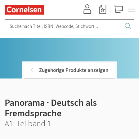
Mein Konto
Merkzettel
Warenkorb
Suche nach Titel, ISBN, Webcode, Stichwort...
Zugehörige Produkte anzeigen
Panorama · Deutsch als
Fremdsprache
A1: Teilband 1