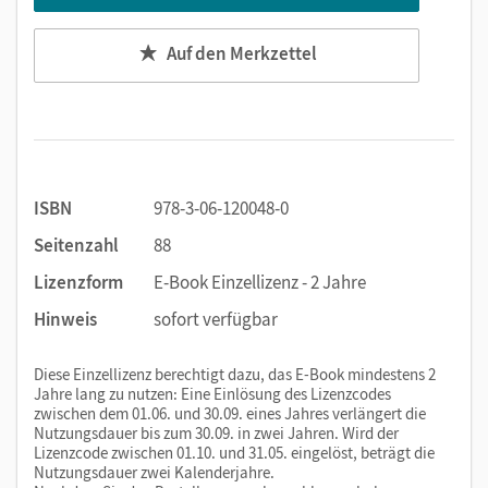
wie z. B. Markieren, Textfelder und Notizen, die
Lehrwerkinhalte.
Auf den Merkzettel
ISBN
978-3-06-120048-0
Seitenzahl
88
Lizenzform
E-Book Einzellizenz - 2 Jahre
Hinweis
sofort verfügbar
Diese Einzellizenz berechtigt dazu, das E-Book mindestens 2
Jahre lang zu nutzen: Eine Einlösung des Lizenzcodes
zwischen dem 01.06. und 30.09. eines Jahres verlängert die
Nutzungsdauer bis zum 30.09. in zwei Jahren. Wird der
Lizenzcode zwischen 01.10. und 31.05. eingelöst, beträgt die
Nutzungsdauer zwei Kalenderjahre.