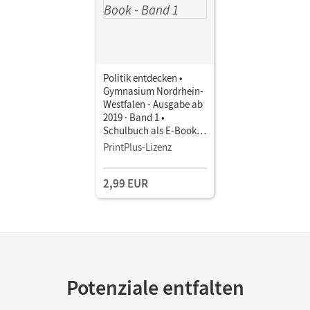
Politik entdecken •
Gymnasium Nordrhein-
Westfalen - Ausgabe ab
2019 · Band 1 •
Schulbuch als E-Book
Mit Medien
PrintPlus-Lizenz
2,99 EUR
Potenziale entfalten