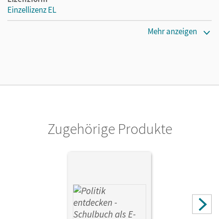
Einzellizenz EL
Erscheinungsdatum
Mehr anzeigen
25.04.2019
Verlag
Cornelsen Verlag
Zugehörige Produkte