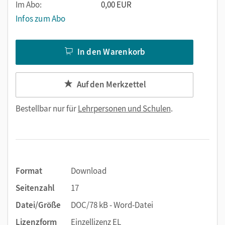
Im Abo:
0,00 EUR
Infos zum Abo
In den Warenkorb
Auf den Merkzettel
Bestellbar nur für
Lehrpersonen und Schulen
.
Format
Download
Seitenzahl
17
Datei/Größe
DOC/78 kB - Word-Datei
Lizenzform
Einzellizenz EL