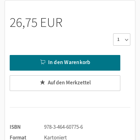
26,75 EUR
In den Warenkorb
Auf den Merkzettel
ISBN
978-3-464-60775-6
Format
Kartoniert