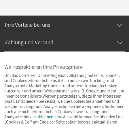
Ihre Vorteile bei uns
Zahlung und Versand
Wir respektieren Ihre Privatsphäre
Um das Cornelsen Online-Angebot vollständig nutzen zu können,
sind Cookies erforderlich. Zusätzlich nutzen wir Tracking- und
Analysetools. Marketing Cookies und andere Trackingtechniken
nutzen wir und unsere Werbepartner, wie z. B. Google und Meta, um
Ihnen personalisierte Werbung anzuzeigen, die zu Ihren Interessen
passt. Entscheiden Sie selbst, welche Cookies Sie annehmen und
welche Tracking- und Analysetechniken Sie akzeptieren. Sie können
auch alle nicht erforderlichen Cookies sowie Tracking- und
Analysetechniken
ablehnen
. Ihre Auswahl können Sie über den Link
„Cookies & Co.“ am Ende der Seite später jederzeit aktualisieren
Impressum
AGB
Datenschutz
Barrierefreiheit
Cookies & Co.