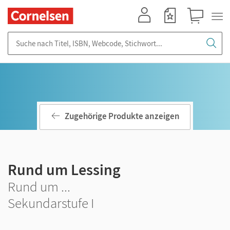
Mein Konto
Merkzettel
Warenkorb
Suche nach Titel, ISBN, Webcode, Stichwort...
Zugehörige Produkte anzeigen
Rund um Lessing
Rund um ...
Sekundarstufe I