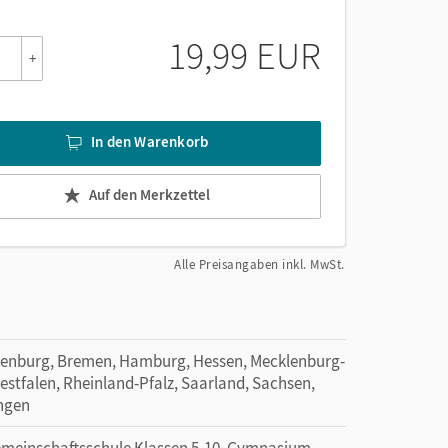
19,99 EUR
+
In den Warenkorb
Auf den Merkzettel
Alle Preisangaben inkl. MwSt.
denburg, Bremen, Hamburg, Hessen, Mecklenburg-
tfalen, Rheinland-Pfalz, Saarland, Sachsen,
ingen
Gemeinschaftsschule Klassen 5-10, Gymnasium