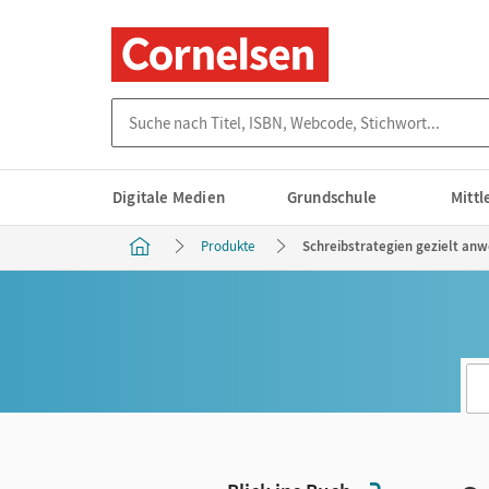
Suche nach Titel, ISBN, Webcode, Stichwort...
Digitale Medien
Grundschule
Mitt
Produkte
Schreibstrategien gezielt anw