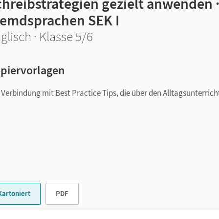
chreibstrategien gezielt anwenden
remdsprachen SEK I
glisch · Klasse 5/6
piervorlagen
erbindung mit Best Practice Tips, die über den Alltagsunterrich
Kartoniert
PDF