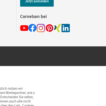
Jetzt anmelden
Cornelsen bei
hland beim Kauf im Cornelsen Onlineshop.
rsandkostenfrei innerhalb Deutschlands
zlich nutzen wir
ere Werbepartner, wie z.
Entscheiden Sie selbst,
önnen auch alle nicht
 über den Link „Cookies