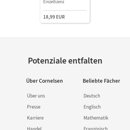
Kopiervorlagen als PDF
Einzellizenz
18,99 EUR
Potenziale entfalten
Über Cornelsen
Beliebte Fächer
Über uns
Deutsch
Presse
Englisch
Karriere
Mathematik
Handel
Französisch