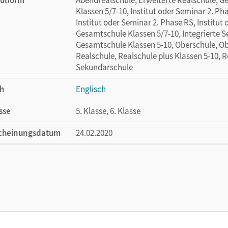
Klassen 5/7-10, Institut oder Seminar 2. Ph
Institut oder Seminar 2. Phase RS, Institut
Gesamtschule Klassen 5/7-10, Integrierte 
Gesamtschule Klassen 5-10, Oberschule, Obe
Realschule, Realschule plus Klassen 5-10, 
Sekundarschule
h
Englisch
sse
5. Klasse, 6. Klasse
cheinungsdatum
24.02.2020
ße
Länge: 29,6 cm, Breite: 21 cm, Höhe: 0,5 cm
lag
Cornelsen Pädagogik
or/-in
Beckmann, Sebastian; Welsch, Carina